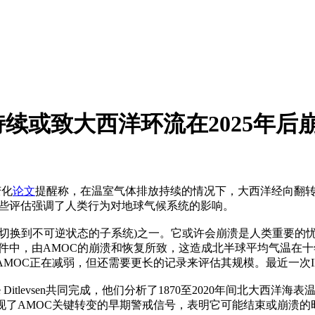
续或致大西洋环流在2025年后
变化
论文
提醒称，在温室气体排放持续的情况下，大西洋经向翻转
这些评估强调了人类行为对地球气候系统的影响。
会切换到不可逆状态的子系统)之一。它或许会崩溃是人类重要的
hger事件中，由AMOC的崩溃和恢复所致，这造成北半球平均气温在
AMOC正在减弱，但还需要更长的记录来评估其规模。最近一次I
usanne Ditlevsen共同完成，他们分析了1870至2020年间
了AMOC关键转变的早期警戒信号，表明它可能结束或崩溃的时间