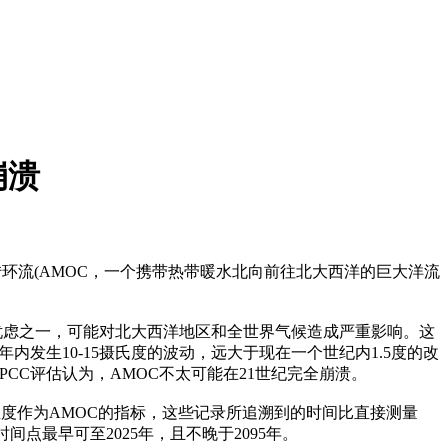
崩溃
环流(AMOC，一个携带热带暖水北向前往北大西洋的巨大洋流
忧虑之一，可能对北大西洋地区和全世界气候造成严重影响。这
十年内发生10-15摄氏度的波动，远大于现在一个世纪内1.5度的改
PCC评估认为，AMOC不太可能在21世纪完全崩溃。
北大西洋海表温度作为AMOC的指标，这些记录所追溯到的时间比直接测量
点最早可至2025年，且不晚于2095年。