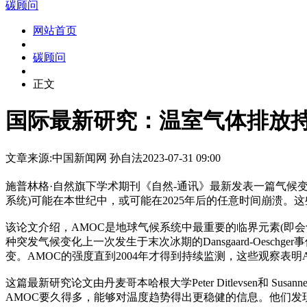
碳顾问
网站首页
碳顾问
正文
国际最新研究：温室气体排放持
文章来源:中国新闻网
孙自法
2023-07-31 09:00
施普林格·自然旗下学术期刊《自然-通讯》最新发表一篇气候
系统)可能在本世纪中，或可能在2025年后的任意时间崩溃。
该论文介绍，AMOC是地球气候系统中最重要的临界元素(即
种突发气候变化上一次发生于末次冰期的Dansgaard-Oesc
变。AMOC的强度直到2004年才得到持续监测，这些观察表明
这篇最新研究论文由丹麦哥本哈根大学Peter Ditlevsen和 S
AMOC要久得多，能够对温度趋势得出更稳健的信息。他们发现