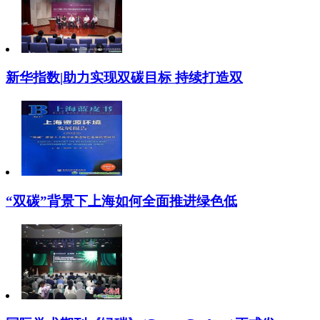
新华指数|助力实现双碳目标 持续打造双
“双碳”背景下上海如何全面推进绿色低