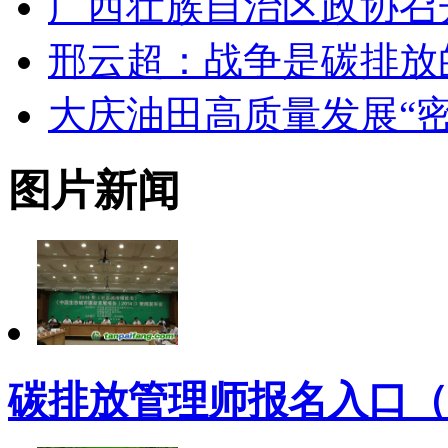
广西壮族自治区政协召
邢云超：战争是碳排放
大庆油田高质量发展“密
图片新闻
碳排放管理师报名入口（