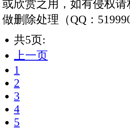
或欣赏之用，如有侵权请
做删除处理（QQ：51999
共5页:
上一页
1
2
3
4
5