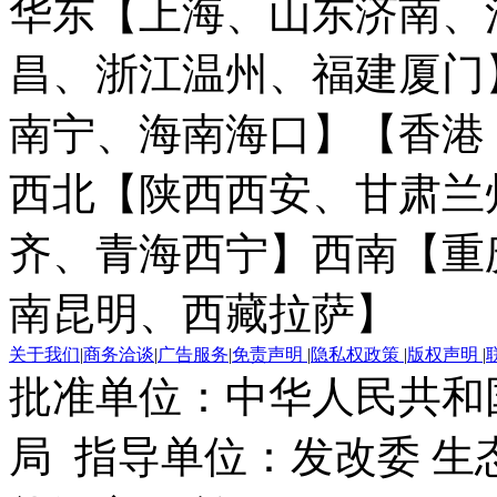
华东【上海、山东济南、
昌、浙江温州、福建厦门
南宁、海南海口】
【香港
西北【陕西西安、甘肃兰
齐、青海西宁】
西南【重
南昆明、西藏拉萨】
关于我们
|
商务洽谈
|
广告服务
|
免责声明
|
隐私权政策
|
版权声明
|
批准单位：中华人民共和
局 指导单位：发改委 生