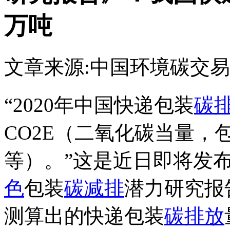
万吨
文章来源:中国环境
碳交易
“2020年中国快递包装
碳
CO2E（二氧化碳当量，
等）。”这是近日即将发布的
色
包装
碳减排
潜力研究报
测算出的快递包装
碳排放