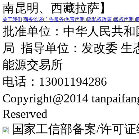
南昆明、西藏拉萨】
关于我们
|
商务洽谈
|
广告服务
|
免责声明
|
隐私权政策
|
版权声明
|
批准单位：中华人民共和
局 指导单位：发改委 生
能源交易所
电话：13001194286
Copyright@2014 tanpaifa
Reserved
国家工信部备案/许可证