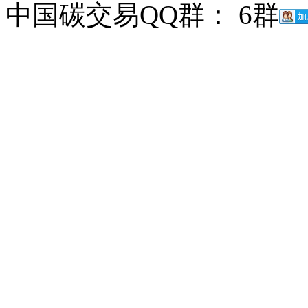
中国碳交易QQ群： 6群