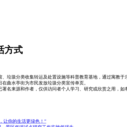
活方式
馆、垃圾分类收集转运及处置设施等科普教育基地，通过寓教于
日在曲水亭街为市民发放垃圾分类宣传单页。
已署名来源和作者，仅供访问者个人学习、研究或欣赏之用，如
动，让你的生活更绿色！”