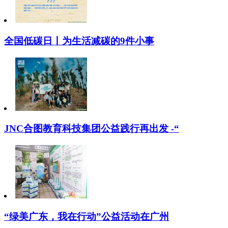
全国低碳日丨为生活减碳的9件小事
JNC合图教育科技集团公益践行再出发 -“
“绿美广东，我在行动”公益活动在广州