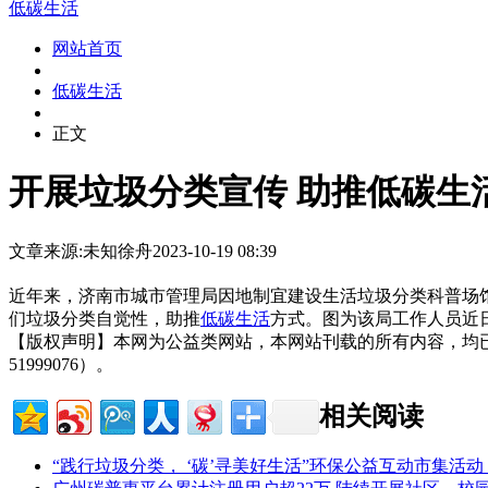
低碳生活
网站首页
低碳生活
正文
开展垃圾分类宣传 助推低碳生
文章来源:未知
徐舟
2023-10-19 08:39
近年来，济南市城市管理局因地制宜建设生活垃圾分类科普场
们垃圾分类自觉性，助推
低碳生活
方式。图为该局工作人员近
【版权声明】本网为公益类网站，本网站刊载的所有内容，均
51999076）。
相关阅读
“践行垃圾分类， ‘碳’寻美好生活”环保公益互动市集活