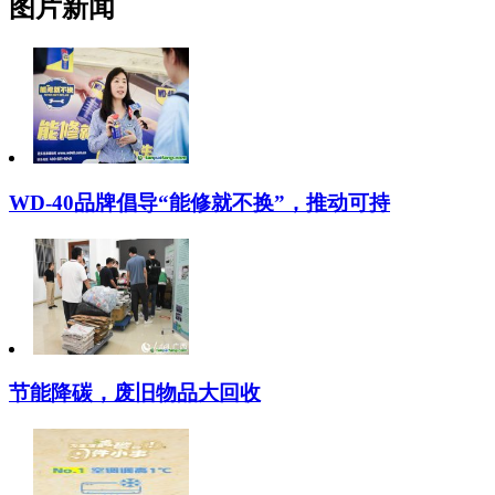
图片新闻
WD-40品牌倡导“能修就不换”，推动可持
节能降碳，废旧物品大回收