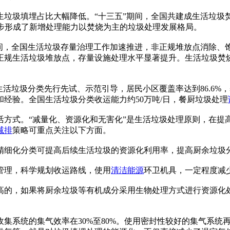
填埋占比大幅降低。“十三五”期间，全国共建成生活垃圾焚烧
初步形成了新增处理能力以焚烧为主的垃圾处理发展格局。
，全国生活垃圾存量治理工作加速推进，非正规堆放点消除、
规生活垃圾堆放点，存量设施处理水平显著提升。生活垃圾焚烧
活垃圾分类先行先试、示范引导，居民小区覆盖率达到86.6%
经验。全国生活垃圾分类收运能力约50万吨/日，餐厨垃圾处理
活方式。“减量化、资源化和无害化”是生活垃圾处理原则，在提高
减排
策略可重点关注以下方面。
细化分类可提高后续生活垃圾的资源化利用率，提高厨余垃圾分
理，科学规划收运路线，使用
清洁能源
环卫机具，一定程度减
，如果将厨余垃圾等有机成分采用生物处理方式进行资源化处理
系统的集气效率在30%至80%。使用密封性较好的集气系统