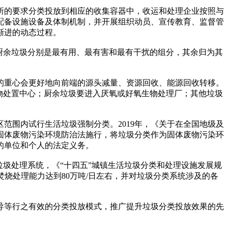
的要求分类投放到相应的收集容器中，收运和处理企业按照与
配备设施设备及体制机制，并开展组织动员、宣传教育、监督管
渐进的动态过程。
厨余垃圾分别是最有用、最有害和最有干扰的组分，其余归为其
重心会更好地向前端的源头减量、资源回收、能源回收转移。
物处置中心；厨余垃圾要进入厌氧或好氧生物处理厂；其他垃圾
范围内试行生活垃圾强制分类。2019年，《关于在全国地级及
的固体废物污染环境防治法施行，将垃圾分类作为固体废物污染环
的单位和个人的法定义务。
圾处理系统，《“十四五”城镇生活垃圾分类和处理设施发展规
焚烧处理能力达到80万吨/日左右，并对垃圾分类系统涉及的各
等行之有效的分类投放模式，推广提升垃圾分类投放效果的先