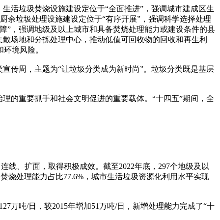
生活垃圾焚烧设施建设定位于“全面推进”，强调城市建成区生
厨余垃圾处理设施建设定位于“有序开展”，强调科学选择处理
障”，强调地级及以上城市和具备焚烧处理能力或建设条件的县
集散场地和分拣处理中心，推动低值可回收物的回收和再生利
和环境风险。
类宣传周，主题为“让垃圾分类成为新时尚”。垃圾分类既是基层
。
理的重要抓手和社会文明促进的重要载体。“十四五”期间，全
、扩面，取得积极成效。截至2022年底，297个地级及以
焚烧处理能力占比77.6%，城市生活垃圾资源化利用水平实现
吨/日，较2015年增加51万吨/日，新增处理能力完成了“十