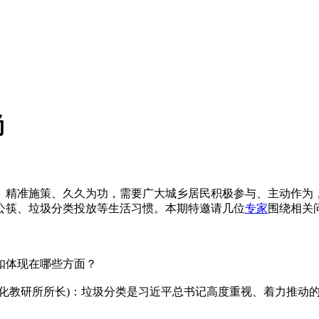
尚
精准施策、久久为功，需要广大城乡居民积极参与、主动作为
公筷、垃圾分类投放等生活习惯。本期特邀请几位
专家
围绕相关
扣体现在哪些方面？
教研所所长)：垃圾分类是习近平总书记高度重视、着力推动的