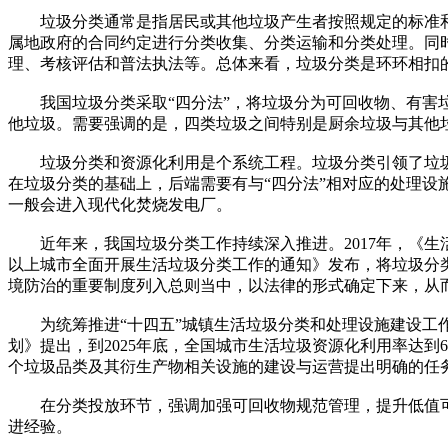
垃圾分类通常是指居民或其他垃圾产生者按照规定的标准和
属地政府的合同约定进行分类收集、分类运输和分类处理。同
理、考核评估和普法执法等。总体来看，垃圾分类是环环相扣
我国垃圾分类采取“四分法”，将垃圾分为可回收物、有害垃
他垃圾。需要强调的是，四类垃圾之间特别是厨余垃圾与其他
垃圾分类和资源化利用是个系统工程。垃圾分类引领了垃圾
在垃圾分类的基础上，后端需要有与“四分法”相对应的处理
一般会进入现代化焚烧发电厂。
近年来，我国垃圾分类工作持续深入推进。2017年，《生活
以上城市全面开展生活垃圾分类工作的通知》发布，将垃圾分类
境防治的重要制度列入总则当中，以法律的形式确定下来，从
为统筹推进“十四五”城镇生活垃圾分类和处理设施建设工作
划》提出，到2025年底，全国城市生活垃圾资源化利用率达到
个垃圾品类及其衍生产物相关设施的建设与运营提出明确的任
在分类投放环节，强调加强可回收物规范管理，提升低值可
进经验。