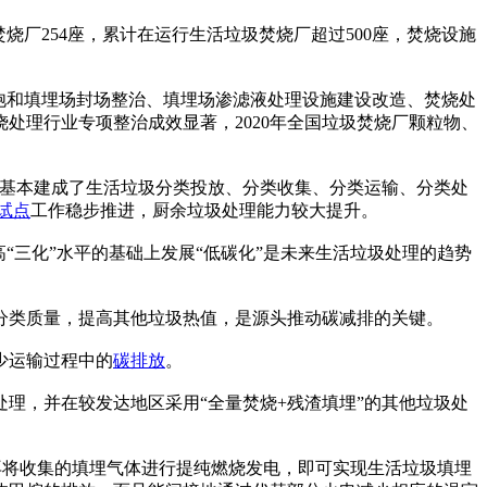
厂254座，累计在运行生活垃圾焚烧厂超过500座，焚烧设施
饱和填埋场封场整治、填埋场渗滤液处理设施建设改造、焚烧处
处理行业专项整治成效显著，2020年全国垃圾焚烧厂颗粒物、
，基本建成了生活垃圾分类投放、分类收集、分类运输、分类处
试点
工作稳步推进，厨余垃圾处理能力较大提升。
“三化”水平的基础上发展“低碳化”是未来生活垃圾处理的趋势
类质量，提高其他垃圾热值，是源头推动碳减排的关键。
少运输过程中的
碳排放
。
，并在较发达地区采用“全量焚烧+残渣填埋”的其他垃圾处
再将收集的填埋气体进行提纯燃烧发电，即可实现生活垃圾填埋