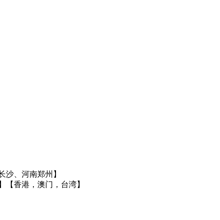
长沙、河南郑州】
】
【香港，澳门，台湾】
】