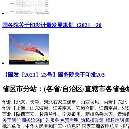
国务院关于印发计量发展规划（2021—20
【国发〔2021〕23号】国务院关于印发203
省区市分站：(各省/自治区/直辖市各省
华北【北京、天津、河北石家庄保定、山西太原、内蒙】
东北
华东【上海、山东济南、江苏南京、安徽合肥、江西南昌、浙
西北【陕西西安、甘肃兰州、宁夏银川、新疆乌鲁木齐、青海
关于我们
|
商务洽谈
|
广告服务
|
免责声明
|
隐私权政策
|
版权声明
|
批准单位：中华人民共和国工业信息部 国家工商管理总局 指导