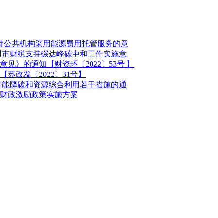
支持公共机构采用能源费用托管服务的意
州市财税支持碳达峰碳中和工作实施意
》的通知【财资环〔2022〕53号 】
政发〔2022〕31号】
节能降碳和资源综合利用若干措施的通
财政激励政策实施方案