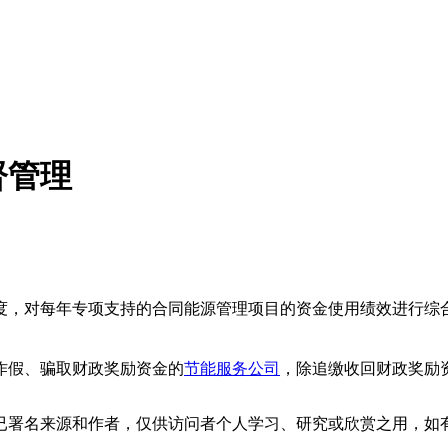
督管理
度，对每年专项支持的合同能源管理项目的资金使用绩效进行综
作假、骗取财政奖励资金的
节能服务公司
，除追缴收回财政奖励
已署名来源和作者，仅供访问者个人学习、研究或欣赏之用，如