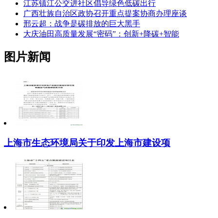
江苏镇江公交进社区倡导绿色低碳出行
广西壮族自治区政协召开重点提案协商办理座谈
邢云超：战争是碳排放的巨大黑手
大庆油田高质量发展“密码”：创新+降碳+智能
图片新闻
上海市生态环境局关于印发上海市建设项