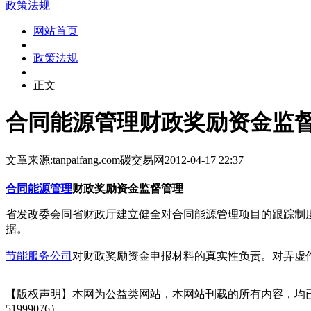
政策法规
网站首页
政策法规
正文
合同能源管理财政奖励资金监
文章来源:tanpaifang.com
碳交易网
2012-04-17 22:37
合同能源管理
财政奖励资金监督管理
省发改委会同省财政厅建立健全对合同能源管理项目的跟踪制
据。
节能服务公司
对财政奖励资金申报材料的真实性负责。对弄虚
【版权声明】本网为公益类网站，本网站刊载的所有内容，均
51999076）。