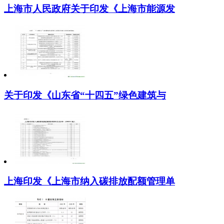
上海市人民政府关于印发《上海市能源发
关于印发《山东省“十四五”绿色建筑与
上海印发《上海市纳入碳排放配额管理单