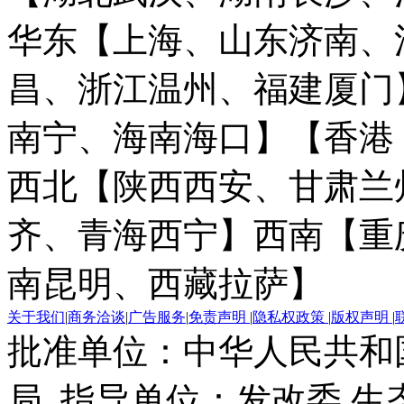
华东【上海、山东济南、
昌、浙江温州、福建厦门
南宁、海南海口】
【香港
西北【陕西西安、甘肃兰
齐、青海西宁】
西南【重
南昆明、西藏拉萨】
关于我们
|
商务洽谈
|
广告服务
|
免责声明
|
隐私权政策
|
版权声明
|
批准单位：中华人民共和
局 指导单位：发改委 生