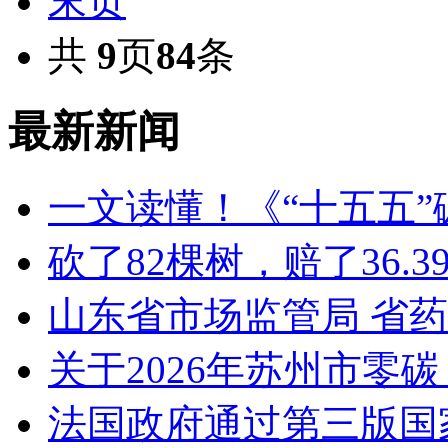
末页
共
9
页
84
条
最新新闻
一文读懂！《“十五五
砍了82棵树，赔了36.
山东省市场监管局 省
关于2026年苏州市零
法国政府通过第三版国家