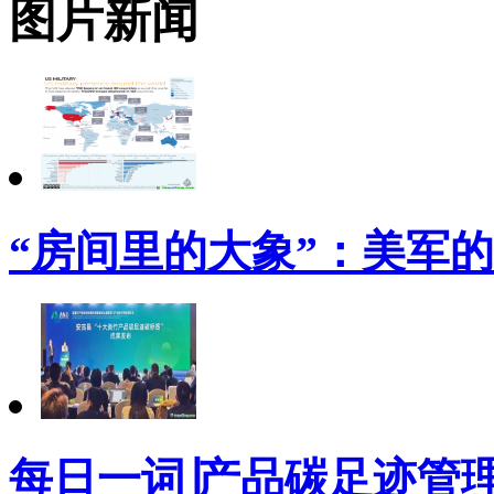
图片新闻
“房间里的大象”：美军
每日一词∣产品碳足迹管理体系