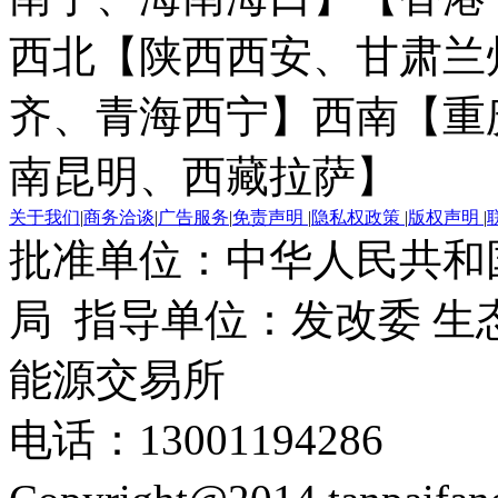
西北【陕西西安、甘肃兰
齐、青海西宁】
西南【重
南昆明、西藏拉萨】
关于我们
|
商务洽谈
|
广告服务
|
免责声明
|
隐私权政策
|
版权声明
|
批准单位：中华人民共和
局 指导单位：发改委 生
能源交易所
电话：13001194286