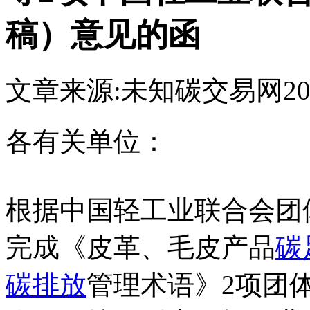
稿）意见的函
文章来源:未知
碳交易网
20
各有关单位：
根据中国轻工业联合会团
完成《皮革、毛皮产品
碳
碳排放
管理术语》2项团