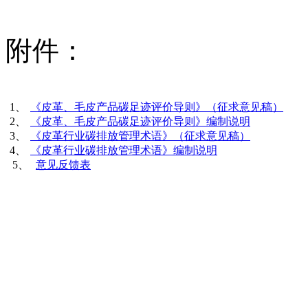
附件：
1、
《皮革、毛皮产品碳足迹评价导则》（征求意见稿）
2、
《皮革、毛皮产品碳足迹评价导则》编制说明
3、
《皮革行业碳排放管理术语》（征求意见稿）
4、
《皮革行业碳排放管理术语》编制说明
5、
意见反馈表
本+文内.容.来.自：中`国`碳`排