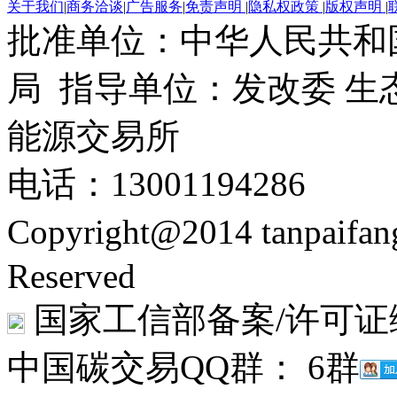
关于我们
|
商务洽谈
|
广告服务
|
免责声明
|
隐私权政策
|
版权声明
|
批准单位：中华人民共和
局 指导单位：发改委 生
能源交易所
电话：13001194286
Copyright@2014 tanpaifa
Reserved
国家工信部备案/许可证
中国碳交易QQ群： 6群