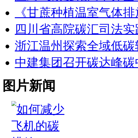
《甘蔗种植温室气体排
四川省高院碳汇司法实
浙江温州探索全域低碳
中建集团召开碳达峰碳
图片新闻