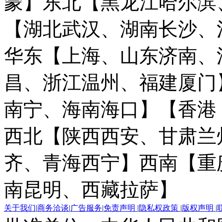
蒙】
东北【黑龙江哈尔滨
【湖北武汉、湖南长沙、
华东【上海、山东济南、
昌、浙江温州、福建厦门
南宁、海南海口】
【香港
西北【陕西西安、甘肃兰
齐、青海西宁】
西南【重
南昆明、西藏拉萨】
关于我们
|
商务洽谈
|
广告服务
|
免责声明
|
隐私权政策
|
版权声明
|