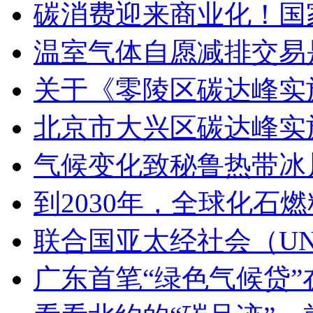
碳消费迎来商业化！国
温室气体自愿减排交易
关于《零陵区碳达峰实
北京市大兴区碳达峰实
气候变化致秘鲁热带冰
到2030年，全球化石
联合国亚太经社会（UN
广东首笔“绿色气候贷