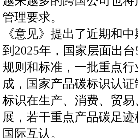
越来越多的跨国公司也将
管理要求。
《意见》提出了近期和中
到2025年，国家层面出
规则和标准，一批重点行
成，国家产品碳标识认证
标识在生产、消费、贸易
展，若干重点产品碳足迹
国际互认。