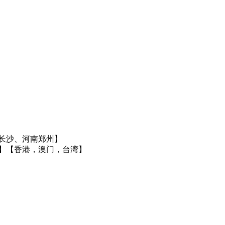
长沙、河南郑州】
】
【香港，澳门，台湾】
】