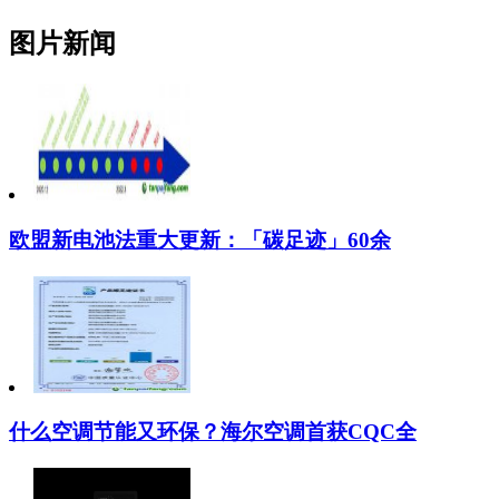
图片新闻
欧盟新电池法重大更新：「碳足迹」60余
什么空调节能又环保？海尔空调首获CQC全