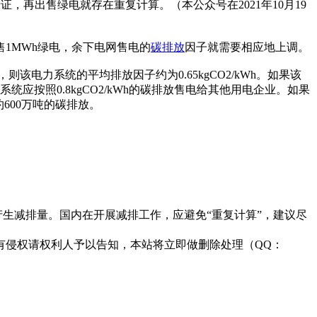
证，再出售绿电就存在重复计算。（本公众号在2021年10月19
售1MWh绿电，余下电网售电的
碳排放
因子就需要相应地上调。
h，则该电力系统的平均排放因子约为0.65kgCO2/kWh。如果该
应按照0.8kgCO2/kWh的碳排放售电给其他用电企业。如果
600万吨的碳排放。
产生减排量。国内在开展减排工作，应避免“重复计算”，建议尽
有侵权请权利人予以告知，本站将立即做删除处理（QQ：