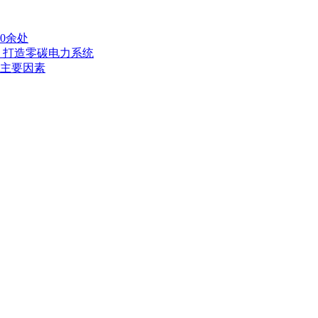
0余处
 打造零碳电力系统
系主要因素