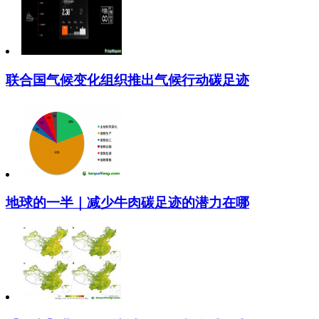
联合国气候变化组织推出气候行动碳足迹
地球的一半｜减少牛肉碳足迹的潜力在哪