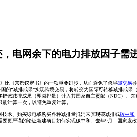
，电网余下的电力排放因子需进
）是《巴黎协定》比《京都议定书》的一项重要进步，从而避免了跨境
碳交易
导
成果”实现跨境交易，将转变为国际可转移减排成果（Internationally Tr
够把该减排成果（即减排量）计入其国家自主贡献（NDC）。东
只能计算一次，以避免重复计算。
碳技术、购买绿电或购买各种减排量抵消来实现碳减排或
碳中和
需要更严谨的论证新建项目如何实现碳中和。去年9月，国家发