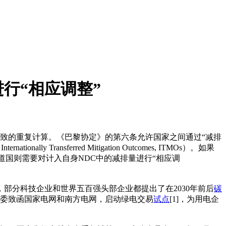
行“相应调整”
致的重复计算。《巴黎协定》的第六条允许国家之间通过“减排
ansferred Mitigation Outcomes, ITMOs）。如果
道国则需要对计入自身NDC中的减排量进行“相应调
，部分科技企业和世界五百强头部企业都提出了在2030年前后
碳
改委致函国家电网和南方电网，启动绿电交易
试点
[1]，为用电企