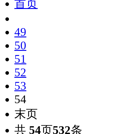
首页
49
50
51
52
53
54
末页
共
54
页
532
条