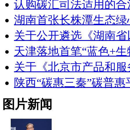
认购碳汇司法适用的合
湖南首张长株潭生态绿
关于公开遴选《湖南省
天津落地首笔“蓝色+生
关于《北京市产品和服
陕西“碳惠三秦”碳普
图片新闻