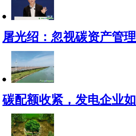
屠光绍：忽视碳资产管理
碳配额收紧，发电企业如