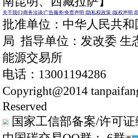
南昆明、西藏拉萨】
关于我们
|
商务洽谈
|
广告服务
|
免责声明
|
隐私权政策
|
版权声明
|
批准单位：中华人民共和
局 指导单位：发改委 生
能源交易所
电话：13001194286
Copyright@2014 tanpaifa
Reserved
国家工信部备案/许可证
中国碳交易QQ群： 6群