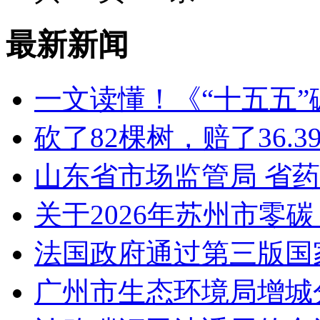
最新新闻
一文读懂！《“十五五
砍了82棵树，赔了36.
山东省市场监管局 省
关于2026年苏州市零
法国政府通过第三版国家
广州市生态环境局增城