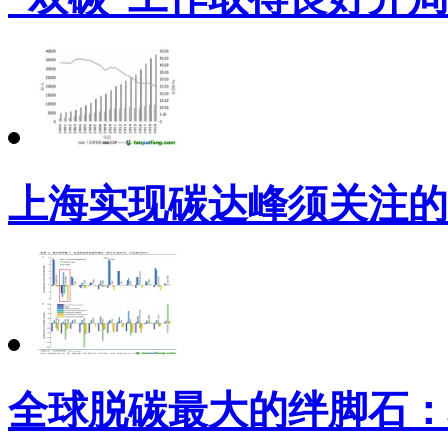
上海实现碳达峰须关注的
全球脱碳最大的绊脚石：