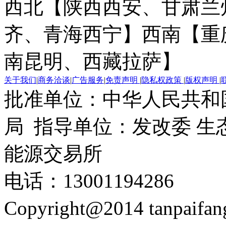
西北【陕西西安、甘肃兰
齐、青海西宁】
西南【重
南昆明、西藏拉萨】
关于我们
|
商务洽谈
|
广告服务
|
免责声明
|
隐私权政策
|
版权声明
|
批准单位：中华人民共和
局 指导单位：发改委 生
能源交易所
电话：13001194286
Copyright@2014 tanpaifa