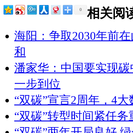
相关阅
0
海阳：争取2030年前
和
潘家华：中国要实现碳
一步到位
“双碳”宣言2周年，4
“双碳”转型时间紧任
“双碳”两年开局良好 