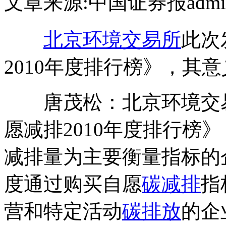
文章来源:中国证券报
adm
北京
环境交易所
此次
2010年度排行榜》，其
唐茂松：北京环境交易
愿减排2010年度排行榜
减排量为主要衡量指标的企
度通过购买自愿
碳减排
指
营和特定活动
碳排放
的企