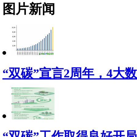
图片新闻
“双碳”宣言2周年，4大
“双碳”工作取得良好开局