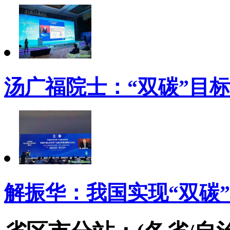
汤广福院士：“双碳”目
解振华：我国实现“双碳”