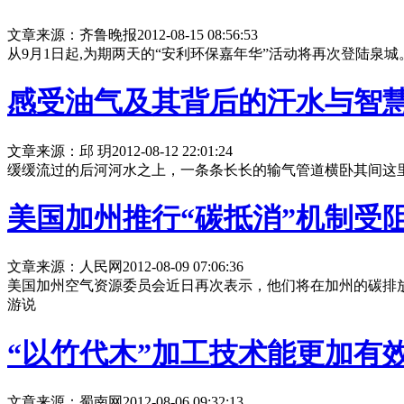
文章来源：齐鲁晚报
2012-08-15 08:56:53
从9月1日起,为期两天的“安利环保嘉年华”活动将再次登陆泉
感受油气及其背后的汗水与智
文章来源：邱 玥
2012-08-12 22:01:24
缓缓流过的后河河水之上，一条条长长的输气管道横卧其间这里是
美国加州推行“碳抵消”机制受
文章来源：人民网
2012-08-09 07:06:36
美国加州空气资源委员会近日再次表示，他们将在加州的碳排
游说
“以竹代木”加工技术能更加有
文章来源：蜀南网
2012-08-06 09:32:13