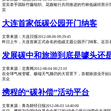
宜宾牵手国际竹藤组织、花旗银行共同推进的竹林低碳经营示
宾
大连首家低碳公园开门纳客
文章来源：大连日报
2012-08-06 09:29:45
昨日上午，大连首家正式命名的低碳主题公园开门纳客。近百
发展碳中和旅游到底是噱头还
文章来源：北青网
2012-08-04 00:23:10
在全球气候变暖、极端天气频仍的大背景下，首都旅游业开始试
京众
携程的“碳补偿”活动平台
文章来源：青岛财经日报
2012-08-03 14:40:00
近日，携程与中国绿化基金会签订的“绿色公民行动带你走进阿