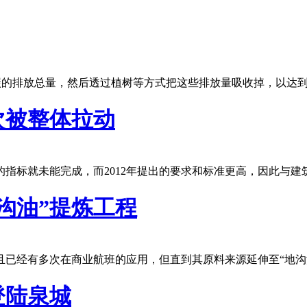
算二氧化碳的排放总量，然后透过植树等方式把这些排放量吸收掉，以达
次被整体拉动
的指标就未能完成，而2012年提出的要求和标准更高，因此与
沟油”提炼工程
已经有多次在商业航班的应用，但直到其原料来源延伸至“地沟
登陆泉城