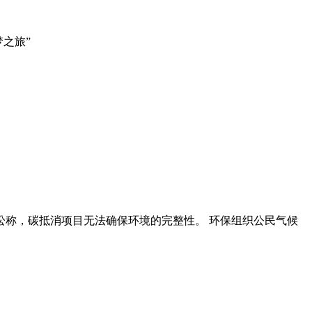
之旅”
称，碳抵消项目无法确保环境的完整性。 环保组织公民气候