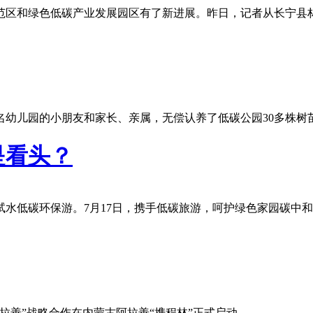
范区和绿色低碳产业发展园区有了新进展。昨日，记者从长宁县
名幼儿园的小朋友和家长、亲属，无偿认养了低碳公园30多株树
是看头？
水低碳环保游。7月17日，携手低碳旅游，呵护绿色家园碳中
拉善”战略合作在内蒙古阿拉善“携程林”正式启动