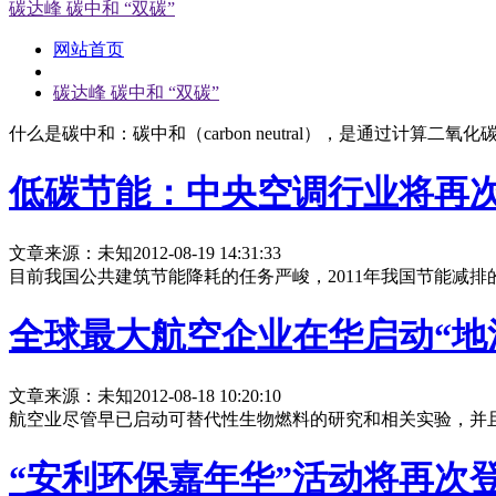
碳达峰 碳中和 “双碳”
网站首页
碳达峰 碳中和 “双碳”
什么是碳中和：碳中和（carbon neutral），是通过计
低碳节能：中央空调行业将再
文章来源：未知
2012-08-19 14:31:33
目前我国公共建筑节能降耗的任务严峻，2011年我国节能减排
全球最大航空企业在华启动“地
文章来源：未知
2012-08-18 10:20:10
航空业尽管早已启动可替代性生物燃料的研究和相关实验，并且
“安利环保嘉年华”活动将再次