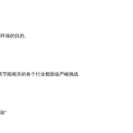
到环保的目的。
建筑节能相关的各个行业都面临严峻挑战
油”