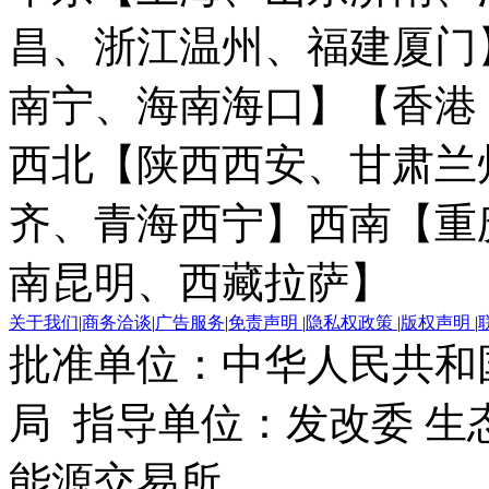
昌、浙江温州、福建厦门
南宁、海南海口】
【香港
西北【陕西西安、甘肃兰
齐、青海西宁】
西南【重
南昆明、西藏拉萨】
关于我们
|
商务洽谈
|
广告服务
|
免责声明
|
隐私权政策
|
版权声明
|
批准单位：中华人民共和
局 指导单位：发改委 生
能源交易所