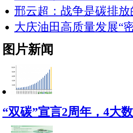
邢云超：战争是碳排放
大庆油田高质量发展“密
图片新闻
“双碳”宣言2周年，4大