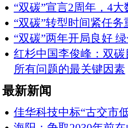
“双碳”宣言2周年，4
“双碳”转型时间紧任
“双碳”两年开局良好 
红杉中国李俊峰：双碳
所有问题的最关键因素
最新新闻
佳华科技中标“古交市
海阳：争取2030年前