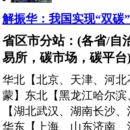
解振华：我国实现“双碳”
省区市分站：(各省/自
易所，碳市场，碳平台
华北【北京、天津、河北
蒙】
东北【黑龙江哈尔滨
【湖北武汉、湖南长沙、
华东【上海、山东济南、