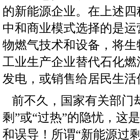
的新能源企业。在上述四
中和商业模式选择的是运
物燃气技术和设备，将生
工业生产企业替代石化燃
发电，或销售给居民生活
前不久，国家有关部门却
剩”或“过热”的隐忧，这
和误导！所谓“新能源过剩