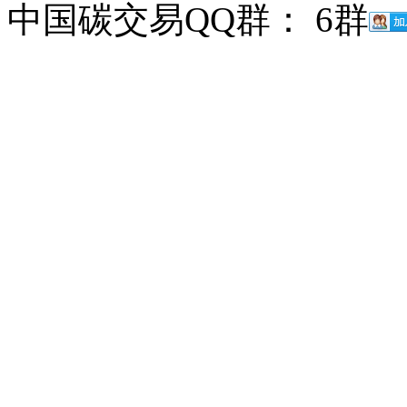
中国碳交易QQ群： 6群