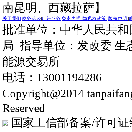
南昆明、西藏拉萨】
关于我们
|
商务洽谈
|
广告服务
|
免责声明
|
隐私权政策
|
版权声明
|
批准单位：中华人民共和
局 指导单位：发改委 生
能源交易所
电话：13001194286
Copyright@2014 tanpaifa
Reserved
国家工信部备案/许可证