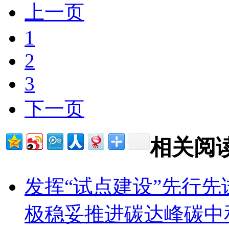
上一页
1
2
3
下一页
相关阅
发挥“试点建设”先行
极稳妥推进碳达峰碳中