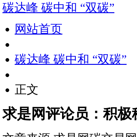
碳达峰 碳中和 “双碳”
网站首页
碳达峰 碳中和 “双碳”
正文
求是网评论员：积极