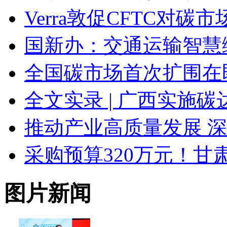
Verra敦促CFTC对
国新办：交通运输智慧
全国碳市场首次扩围在
全文实录 | 广西实施
推动产业高质量发展 深
采购预算320万元！
图片新闻