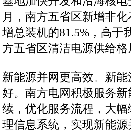
基地加快开发和沿海核电安
月，南方五省区新增非化石
增总装机的81.5%，高
方五省区清洁电源供给格
新能源并网更高效。新能
好。南方电网积极服务新
续，优化服务流程，大幅
理信息系统，实现新能源