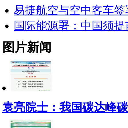
易捷航空与空中客车签
国际能源署：中国须提前
图片新闻
袁亮院士：我国碳达峰碳