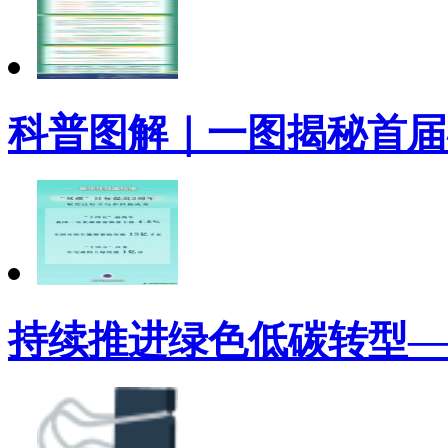
科普图解｜一图揭秘首届
持续推进绿色低碳转型—