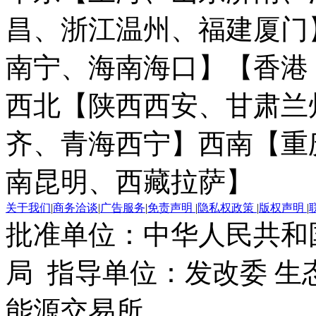
昌、浙江温州、福建厦门
南宁、海南海口】
【香港
西北【陕西西安、甘肃兰
齐、青海西宁】
西南【重
南昆明、西藏拉萨】
关于我们
|
商务洽谈
|
广告服务
|
免责声明
|
隐私权政策
|
版权声明
|
批准单位：中华人民共和
局 指导单位：发改委 生
能源交易所