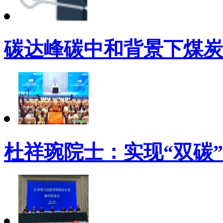
碳达峰碳中和背景下煤炭
杜祥琬院士：实现“双碳