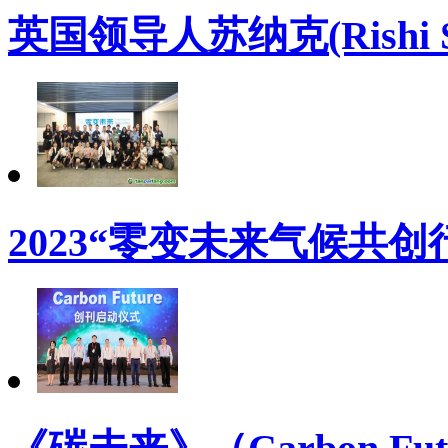
英国领导人苏纳克(Rishi
2023“零变未来气候共