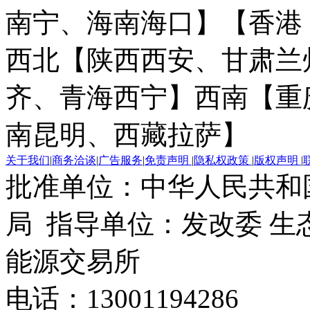
南宁、海南海口】
【香港
西北【陕西西安、甘肃兰
齐、青海西宁】
西南【重
南昆明、西藏拉萨】
关于我们
|
商务洽谈
|
广告服务
|
免责声明
|
隐私权政策
|
版权声明
|
批准单位：中华人民共和
局 指导单位：发改委 生
能源交易所
电话：13001194286