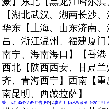
蒙】
东北【黑龙江哈尔滨
【湖北武汉、湖南长沙、
华东【上海、山东济南、
昌、浙江温州、福建厦门
南宁、海南海口】
【香港
西北【陕西西安、甘肃兰
齐、青海西宁】
西南【重
南昆明、西藏拉萨】
关于我们
|
商务洽谈
|
广告服务
|
免责声明
|
隐私权政策
|
版权声明
|