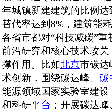
年城镇新建建筑的比例达
替代率达到8%，建筑能耗
各省市都对“科技减碳”
前沿研究和核心技术攻关
撑作用。比如
北京
市碳达
术创新，围绕碳达峰、
碳
能源领域国家实验室建设
和科研
平台
；开展碳达峰