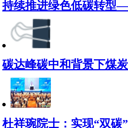
持续推进绿色低碳转型—
碳达峰碳中和背景下煤炭
杜祥琬院士：实现“双碳