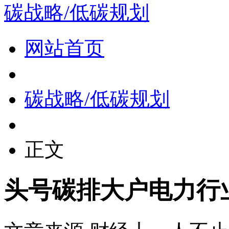
碳战略/低碳规划
网站首页
碳战略/低碳规划
正文
头号碳排大户电力行