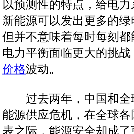
以预测性的特点，给电力
新能源可以发出更多的绿
但并不意味着每时每刻都
电力平衡面临更大的挑战
价格
波动。
过去两年，中国和全球
能源供应危机，在全球各
表之际，能源安全却成了