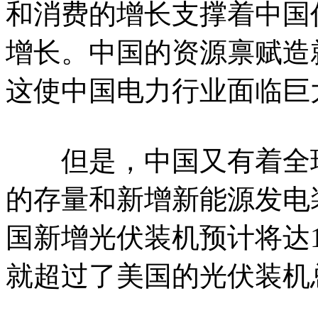
和消费的增长支撑着中国
增长。中国的资源禀赋造
这使中国电力行业面临巨
但是，中国又有着全球
的存量和新增新能源发电装
国新增光伏装机预计将达1.
就超过了美国的光伏装机总