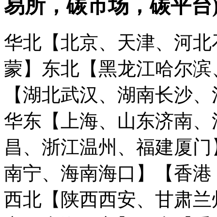
易所，碳市场，碳平台
华北【北京、天津、河北
蒙】
东北【黑龙江哈尔滨
【湖北武汉、湖南长沙、
华东【上海、山东济南、
昌、浙江温州、福建厦门
南宁、海南海口】
【香港
西北【陕西西安、甘肃兰