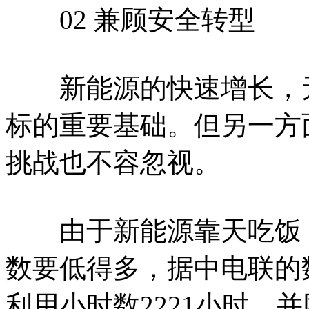
02 兼顾安全转型
新能源的快速增长，无
标的重要基础。但另一方
挑战也不容忽视。
由于新能源靠天吃饭，
数要低得多，据中电联的数
利用小时数2221小时，并