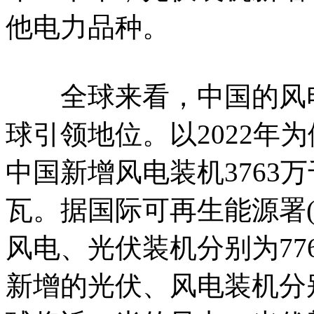
他电力品种。
全球来看，中国的风电
球引领地位。以2022年
中国新增风电装机3763万
瓦。据国际可再生能源署(
风电、光伏装机分别为776
新增的光伏、风电装机分别占