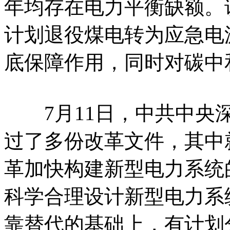
年均存在电力平衡缺额。
计划退役煤电转为应急电
底保障作用，同时对碳中
7月11日，中共中央
过了多份改革文件，其中
革加快构建新型电力系统
科学合理设计新型电力系
靠替代的基础上，有计划