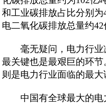
和工业碳排放占比分别为4
电二氧化碳排放总量约42
毫无疑问，电力行业减
最关键也是最艰巨的环节
则是电力行业面临的最大
中国有全球最大的电力