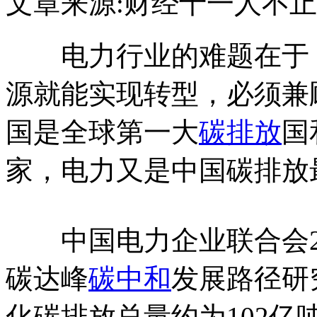
文章来源:财经十一人
不止
电力行业的难题在于
源就能实现转型，必须兼
国是全球第一大
碳排放
国
家，电力又是中国碳排放
中国电力企业联合会20
碳达峰
碳中和
发展路径研
化碳排放总量约为102