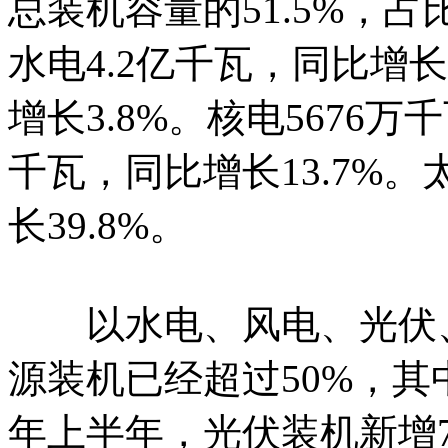
总装机容量的51.5%，占
水电4.2亿千瓦，同比增长
增长3.8%。核电5676万
千瓦，同比增长13.7%。
长39.8%。
以水电、风电、光伏、
源装机已经超过50%，其
年上半年，光伏装机新增7