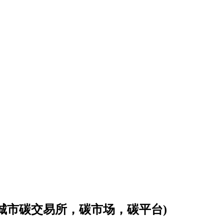
会城市碳交易所，碳市场，碳平台)