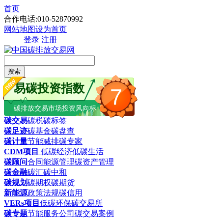
首页
合作电话:010-52870992
网站地图
设为首页
登录
注册
搜索
易碳投资指数
7
碳排放交易市场投资风向标
碳交易
碳税
碳标签
碳足迹
碳基金
碳盘查
碳计量
节能减排
碳专家
CDM项目
低碳经济
低碳生活
碳顾问
合同能源管理
碳资产管理
碳金融
碳汇
碳中和
碳规划
碳期权
碳期货
新能源
政策法规
碳信用
VERs项目
低碳环保
碳交易所
碳专题
节能服务公司
碳交易案例