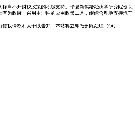
同样离不开财税政策的积极支持。华夏新供给经济学研究院创院
上有为政府，采用更理性的应用政策工具，继续合理地支持汽车
有侵权请权利人予以告知，本站将立即做删除处理（QQ：