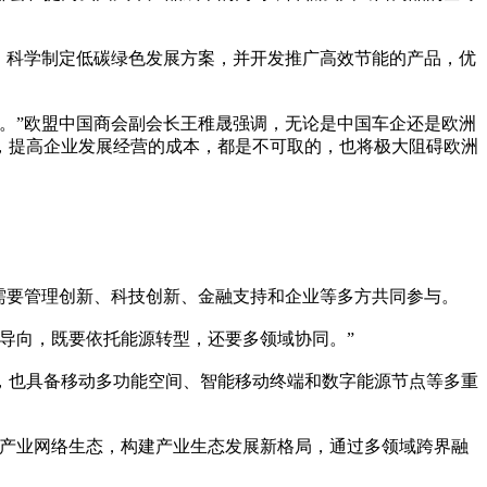
，科学制定低碳绿色发展方案，并开发推广高效节能的产品，优
。”欧盟中国商会副会长王稚晟强调，无论是中国车企还是欧洲
，提高企业发展经营的成本，都是不可取的，也将极大阻碍欧洲
需要管理创新、科技创新、金融支持和企业等多方共同参与。
导向，既要依托能源转型，还要多领域协同。”
，也具备移动多功能空间、智能移动终端和数字能源节点等多重
等产业网络生态，构建产业生态发展新格局，通过多领域跨界融