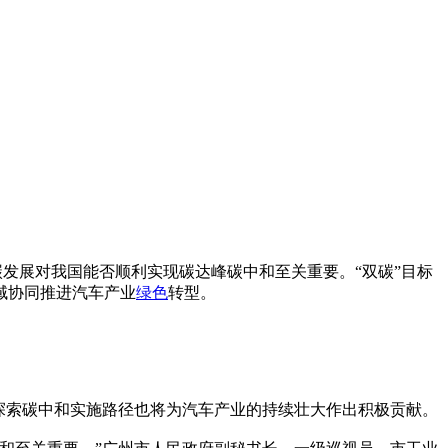
碳发展对我国能否顺利实现碳达峰碳中和至关重要。“双碳”目标
域协同推进汽车产业
绿色
转型。
探索碳中和实施路径也将为汽车产业的持续壮大作出积极贡献。