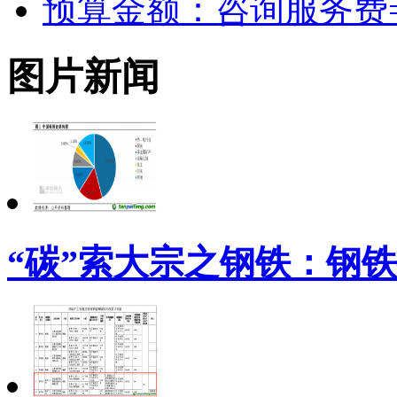
预算金额：咨询服务费
图片新闻
“碳”索大宗之钢铁：钢