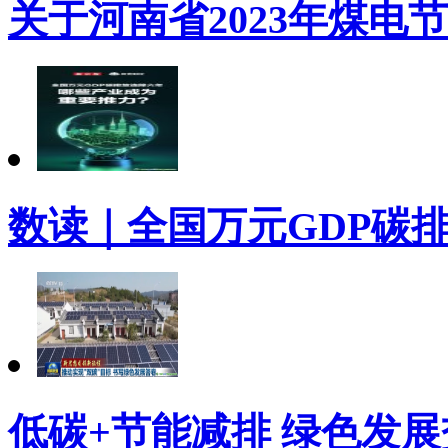
关于河南省2023年煤电
数读｜全国万元GDP碳
低碳+节能减排 绿色发展