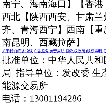
南宁、海南海口】
【香港
西北【陕西西安、甘肃兰
齐、青海西宁】
西南【重
南昆明、西藏拉萨】
关于我们
|
商务洽谈
|
广告服务
|
免责声明
|
隐私权政策
|
版权声明
|
批准单位：中华人民共和
局 指导单位：发改委 生
能源交易所
电话：13001194286