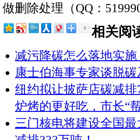
做删除处理（QQ：51999
相关阅
0
减污降碳怎么落地实施
康士伯海事专家谈脱碳
纽约拟让披萨店碳减排
炉烤的更好吃，市长“
三门核电将建设全国最
减排333万吨！