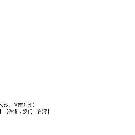
长沙、河南郑州】
】
【香港，澳门，台湾】
】