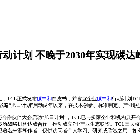
及行动计划 不晚于2030年实现碳
上，TCL正式发布
碳中和
白皮书，并官宣企业
碳中和
行动计划TCL
作发展战略“旭日计划”启动两年以来，在技术创新、标准制定、产业
态合作伙伴大会启动“旭日计划”，TCL已与多家企业和机构展开合
多所战略机构达成合作，推动成立7个产业生态联盟。TCL三大核
已署名来源和作者，仅供访问者个人学习、研究或欣赏之用，如