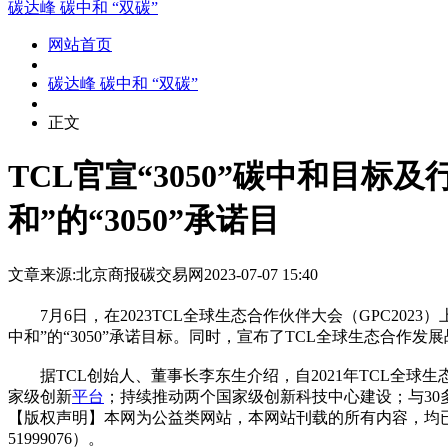
碳达峰 碳中和 “双碳”
网站首页
碳达峰 碳中和 “双碳”
正文
TCL官宣“3050”碳中和目标
和”的“3050”承诺目
文章来源:北京商报
碳交易网
2023-07-07 15:40
7月6日，在2023TCL全球生态合作伙伴大会（GPC2023）
中和”的“3050”承诺目标。同时，宣布了TCL全球生态合
据TCL创始人、董事长李东生介绍，自2021年TCL全球生
家级创新
平台
；持续推动两个国家级创新科技中心建设；与30
【版权声明】本网为公益类网站，本网站刊载的所有内容，均
51999076）。