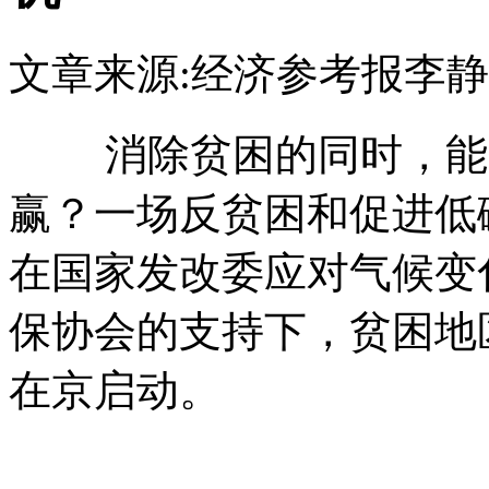
文章来源:经济参考报
李静
消除贫困的同时，能否
赢？一场反贫困和促进低
在国家发改委应对气候变
保协会的支持下，贫困地
在京启动。
本+文+内/容/
网-tan pai fang . com