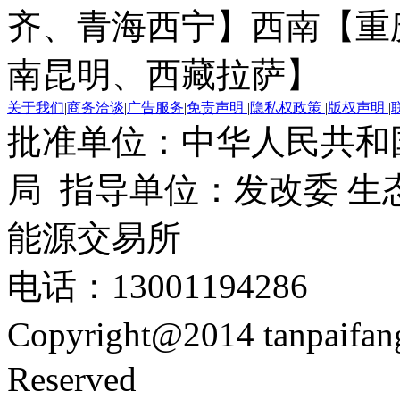
齐、青海西宁】
西南【重
南昆明、西藏拉萨】
关于我们
|
商务洽谈
|
广告服务
|
免责声明
|
隐私权政策
|
版权声明
|
批准单位：中华人民共和
局 指导单位：发改委 生
能源交易所
电话：13001194286
Copyright@2014 tanpaifa
Reserved