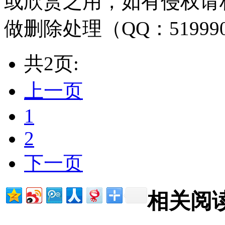
或欣赏之用，如有侵权请
做删除处理（QQ：51999
共2页:
上一页
1
2
下一页
相关阅