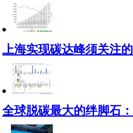
上海实现碳达峰须关注的
全球脱碳最大的绊脚石：