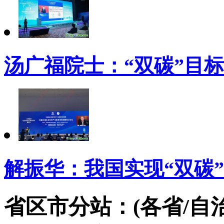
汤广福院士：“双碳”目
解振华：我国实现“双碳”
省区市分站：(各省/自