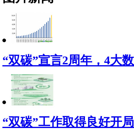
“双碳”宣言2周年，4大
“双碳”工作取得良好开局