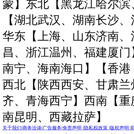
蒙】
东北【黑龙江哈尔滨
【湖北武汉、湖南长沙、
华东【上海、山东济南、
昌、浙江温州、福建厦门
南宁、海南海口】
【香港
西北【陕西西安、甘肃兰
齐、青海西宁】
西南【重
南昆明、西藏拉萨】
关于我们
|
商务洽谈
|
广告服务
|
免责声明
|
隐私权政策
|
版权声明
|