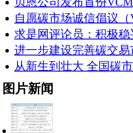
贝恩公司发布首份VCM
自愿碳市场诚信倡议（
求是网评论员：积极稳
进一步建设完善碳交易
从新生到壮大 全国碳
图片新闻