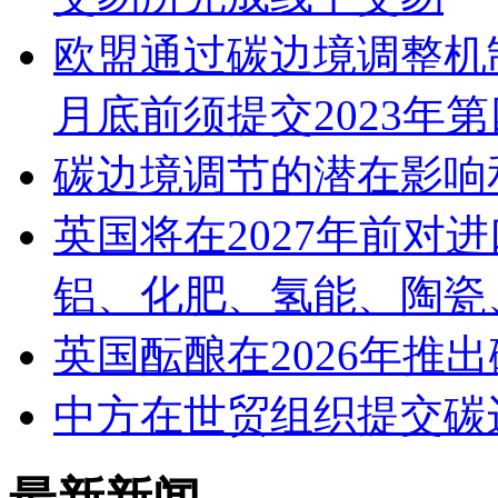
欧盟通过碳边境调整机制
月底前须提交2023年
碳边境调节的潜在影响
英国将在2027年前对
铝、化肥、氢能、陶瓷
英国酝酿在2026年推
中方在世贸组织提交碳