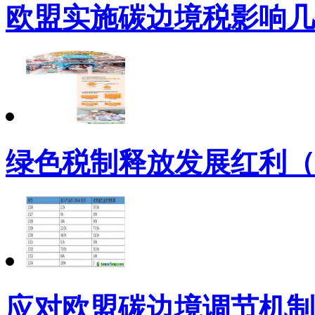
欧盟实施碳边境税影响几
绿色税制释放发展红利（
应对欧盟碳边境调节机制