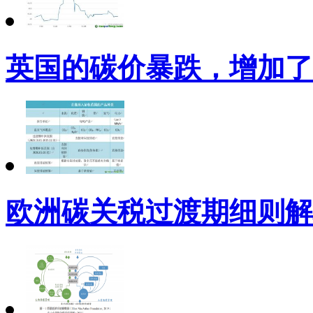
英国的碳价暴跌，增加了
欧洲碳关税过渡期细则解