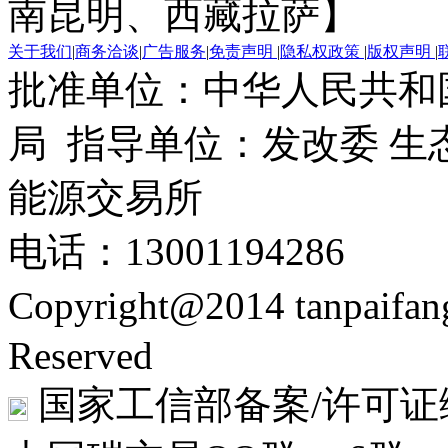
南昆明、西藏拉萨】
关于我们
|
商务洽谈
|
广告服务
|
免责声明
|
隐私权政策
|
版权声明
|
批准单位：中华人民共和
局 指导单位：发改委 生
能源交易所
电话：13001194286
Copyright@2014 tanpaifa
Reserved
国家工信部备案/许可证