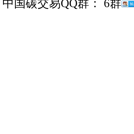
中国碳交易QQ群： 6群