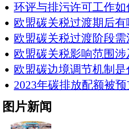
环评与排污许可工作如
欧盟碳关税过渡期后有
欧盟碳关税过渡阶段需
欧盟碳关税影响范围涉
欧盟碳边境调节机制是
2023年碳排放配额被
图片新闻