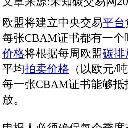
文章来源:未知
碳交易网
20
欧盟将建立中央交易
平台
每张CBAM证书都有一个
价格
将根据每周欧盟
碳排
平均
拍卖
价格
（以欧元/
每一张CBAM证书能够
放。
申报人必须确保每个季度