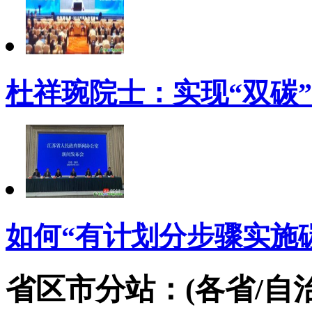
杜祥琬院士：实现“双碳
如何“有计划分步骤实施
省区市分站：(各省/自