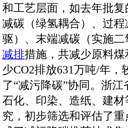
和工艺层面，如去年批复
减碳（绿氢耦合）、过程
驱）、末端减碳（实施二
减排
措施，共减少原料煤和
少CO2排放631万吨/年
了“减污降碳”协同。浙
石化、印染、造纸、建材
究，初步筛选和评估了重