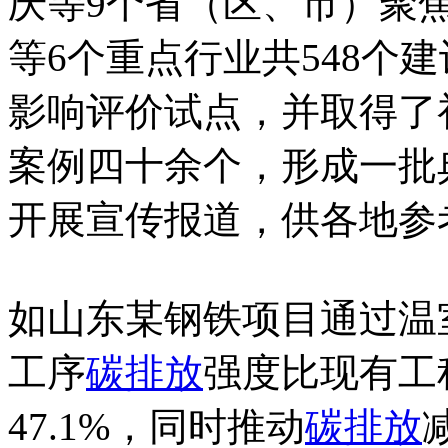
庆等9个省（区、市）聚
等6个重点行业共548个
影响评价试点，并取得了
案例四十余个，形成一批
开展宣传报道，供各地参
如山东某钢铁项目通过温
工序
碳排放
强度比现有工程
47.1%，同时推动
碳排放