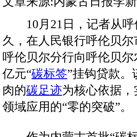
文章来源:内蒙古日报
李新
10月21日，记者从呼
久，在人民银行呼伦贝尔
呼伦贝尔分行向呼伦贝尔农
亿元“
碳标签
”挂钩贷款。
肉的
碳足迹
为核心依据，
领域应用的“零的突破”。
作为内蒙古首批“碳标