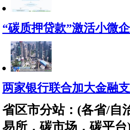
“碳质押贷款”激活小微
两家银行联合加大金融支
省区市分站：(各省/自
易所，碳市场，碳平台