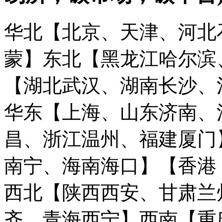
华北【北京、天津、河北
蒙】
东北【黑龙江哈尔滨
【湖北武汉、湖南长沙、
华东【上海、山东济南、
昌、浙江温州、福建厦门
南宁、海南海口】
【香港
西北【陕西西安、甘肃兰
齐、青海西宁】
西南【重