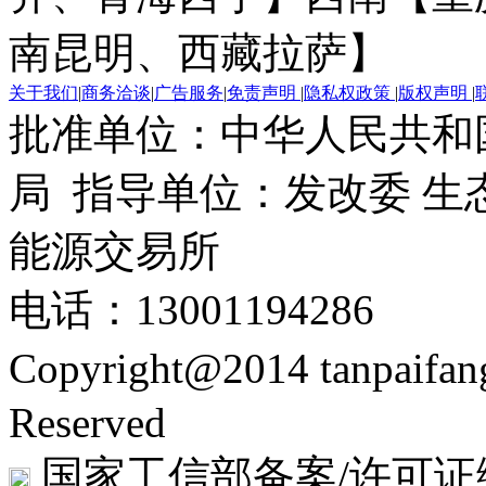
南昆明、西藏拉萨】
关于我们
|
商务洽谈
|
广告服务
|
免责声明
|
隐私权政策
|
版权声明
|
批准单位：中华人民共和
局 指导单位：发改委 生
能源交易所
电话：13001194286
Copyright@2014 tanpaifa
Reserved
国家工信部备案/许可证