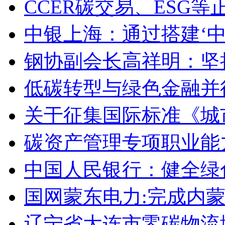
CCER碳交易、ESG
中银上海：通过搭建‘中
钢协副会长高祥明：坚
低碳转型与绿色金融并
关于征集国际标准《城
碳资产管理专项职业能
中国人民银行：健全绿
国网蒙东电力:完成内
辽宁省大连市零碳物流