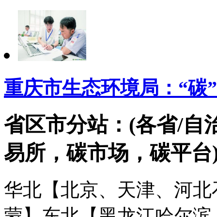
重庆市生态环境局：“碳”
省区市分站：(各省/自
易所，碳市场，碳平台
华北【北京、天津、河北
蒙】
东北【黑龙江哈尔滨