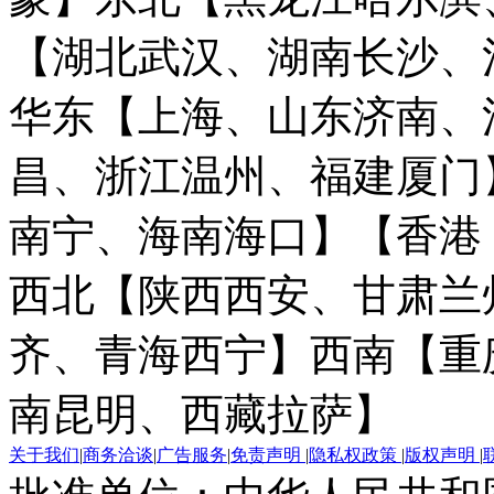
【湖北武汉、湖南长沙、
华东【上海、山东济南、
昌、浙江温州、福建厦门
南宁、海南海口】
【香港
西北【陕西西安、甘肃兰
齐、青海西宁】
西南【重
南昆明、西藏拉萨】
关于我们
|
商务洽谈
|
广告服务
|
免责声明
|
隐私权政策
|
版权声明
|