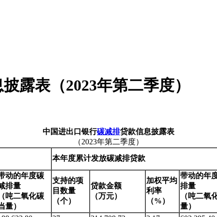
披露表（2023年第二季度）
中国进出口银行
碳减排
贷款信息披露表
（2023年第二季度）
本
年
度
累计发放碳减排贷款
带动的年度碳
带动的年
支持的项
加权平均
减排量
贷款金额
排量
目数量
利率
（吨二氧化碳
（万元）
（吨二氧
（个）
（%）
当量）
量）