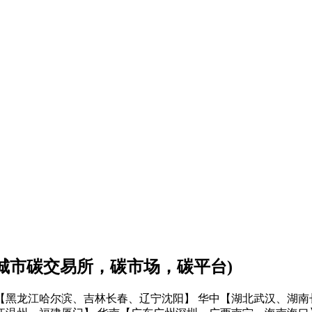
会城市碳交易所，碳市场，碳平台)
【黑龙江哈尔滨、吉林长春、辽宁沈阳】
华中【湖北武汉、湖南