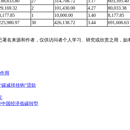
188,633.80
27
314,708.72
3.17
603,395.40
29,169.32
2
101,430.00
4.27
80,033.38
8,177.85
1
10,000.00
3.40
8,177.85
225,980.97
30
426,138.72
3.44
691,606.63
已署名来源和作者，仅供访问者个人学习、研究或欣赏之用，如
作用
“碳减排挂钩”贷款
元
持中国经济低碳转型