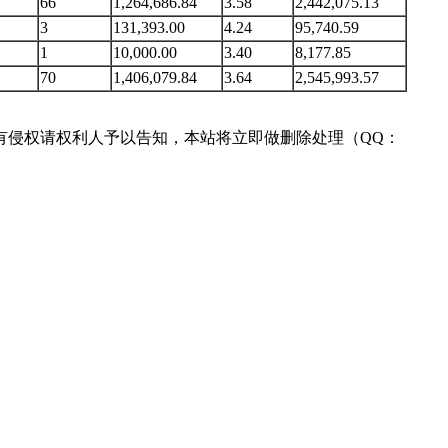
66
1,264,686.84
3.58
2,442,075.13
3
131,393.00
4.24
95,740.59
1
10,000.00
3.40
8,177.85
70
1,406,079.84
3.64
2,545,993.57
有侵权请权利人予以告知，本站将立即做删除处理（QQ：