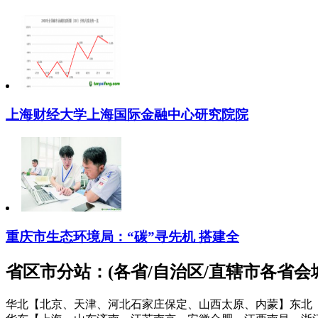
上海财经大学上海国际金融中心研究院院
重庆市生态环境局：“碳”寻先机 搭建全
省区市分站：(各省/自治区/直辖市各省
华北【北京、天津、河北石家庄保定、山西太原、内蒙】
东北