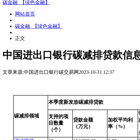
碳金融_【绿色金融】
网站首页
碳金融_【绿色金融】
正文
中国进出口银行碳减排贷款信息
文章来源:中国进出口银行
碳交易网
2023-10-31 12:37
本季度
新发放碳减排贷款
碳减排领域
支持的项
贷款金额
加权平均利
目数量
（万元）
率（%）
（个）