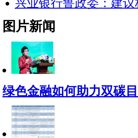
兴业银行鲁政委：建议
图片新闻
绿色金融如何助力双碳目