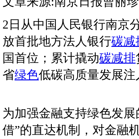
文章来源:南京日报
曹丽珍
2日从中国人民银行南京
放首批地方法人银行
碳减
国首位；累计撬动
碳减排
省
绿色
低碳高质量发展注
容/来/自:中-国-碳-排-放-网-tan
为加强金融支持绿色发展
借”的直达机制，对金融