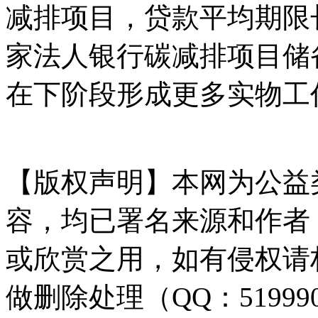
减排项目，贷款平均期限
家法人银行碳减排项目储
在下阶段形成更多实物工
国`碳`排*放*交*易^网 t a np 
【版权声明】本网为公益
容，均已署名来源和作者
或欣赏之用，如有侵权请
做删除处理（QQ：51999