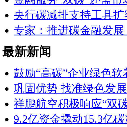
央行碳减排支持工具扩
专家：推进碳金融发展
最新新闻
鼓励“高碳”企业绿色
巩固优势 找准绿色发
祥鹏航空积极响应“双
9.2亿资金撬动15.3亿