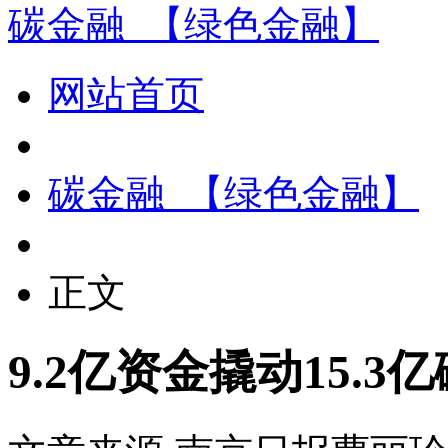
碳金融_【绿色金融】
网站首页
碳金融_【绿色金融】
正文
9.2亿资金撬动15.