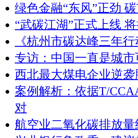
绿色金融“东风”正劲 
“武碳江湖”正式上线 
《杭州市碳达峰三年行动计划
专访：中国一直是城市
西北最大煤电企业逆袭
案例解析：依据T/CCA
对
航空业二氧化碳排放量