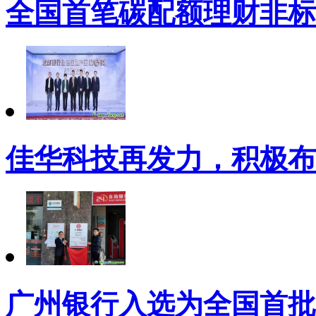
全国首笔碳配额理财非标
佳华科技再发力，积极布
广州银行入选为全国首批