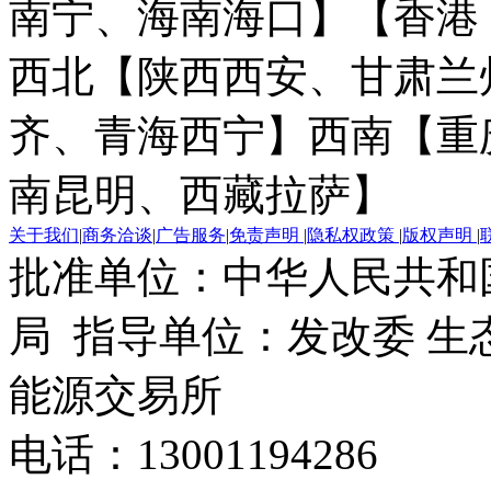
南宁、海南海口】
【香港
西北【陕西西安、甘肃兰
齐、青海西宁】
西南【重
南昆明、西藏拉萨】
关于我们
|
商务洽谈
|
广告服务
|
免责声明
|
隐私权政策
|
版权声明
|
批准单位：中华人民共和
局 指导单位：发改委 生
能源交易所
电话：13001194286