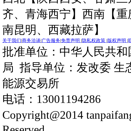
齐、青海西宁】
西南【重
南昆明、西藏拉萨】
关于我们
|
商务洽谈
|
广告服务
|
免责声明
|
隐私权政策
|
版权声明
|
批准单位：中华人民共和
局 指导单位：发改委 生
能源交易所
电话：13001194286
Copyright@2014 tanpaifa
Reserved