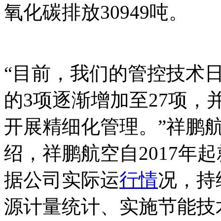
氧化碳排放30949吨。
本
放_交-易^网^t an pa i fang 
“目前，我们的管控技术
的3项逐渐增加至27项
开展精细化管理。”祥鹏
绍，祥鹏航空自2017年
据公司实际运
行情
况，持
源计量统计、实施节能技