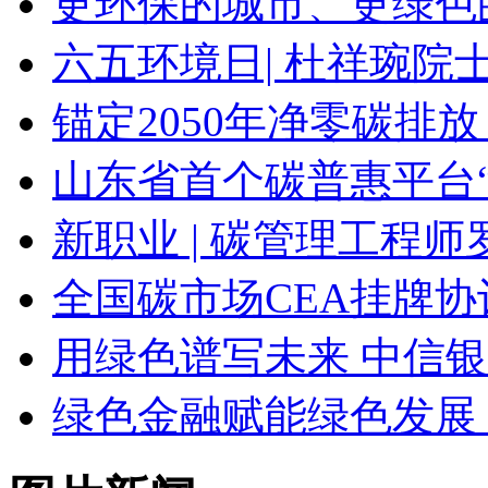
更环保的城市、更绿色
六五环境日| 杜祥琬
锚定2050年净零碳排
山东省首个碳普惠平台
新职业 | 碳管理工程
全国碳市场CEA挂牌协
用绿色谱写未来 中信
绿色金融赋能绿色发展