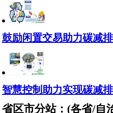
鼓励闲置交易助力碳减排
智慧控制助力实现碳减排
省区市分站：(各省/自