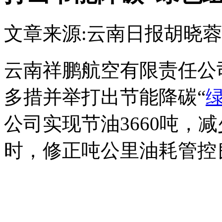
文章来源:云南日报
胡晓蓉
云南祥鹏航空有限责任公
多措并举打出节能降碳“
公司实现节油3660吨，
时，修正吨公里油耗管控良
+内-容-来-自；中^国_碳+排.放_
om