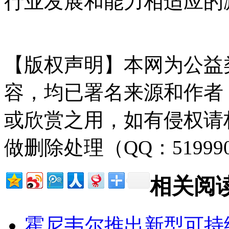
行业发展和能力相适应的
来-自；中^国_碳0排0放^交-易=网 
【版权声明】本网为公益
容，均已署名来源和作者
或欣赏之用，如有侵权请
做删除处理（QQ：51999
相关阅
霍尼韦尔推出新型可持续