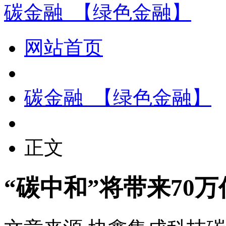
碳金融_【绿色金融】
网站首页
碳金融_【绿色金融】
正文
“碳中和”将带来70