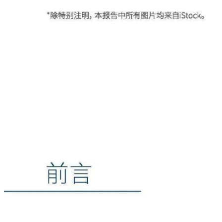
本+文内.容.来.自：中`国`
fan g.com