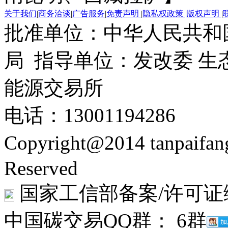
关于我们
|
商务洽谈
|
广告服务
|
免责声明
|
隐私权政策
|
版权声明
|
批准单位：中华人民共和
局 指导单位：发改委 生
能源交易所
电话：13001194286
Copyright@2014 tanpaifa
Reserved
国家工信部备案/许可证
中国碳交易QQ群： 6群