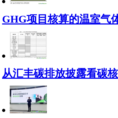
GHG项目核算的温室气体
从汇丰碳排放披露看碳核