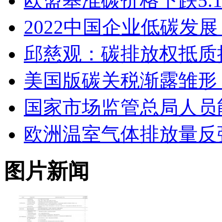
欧盟基准碳价格下跌5.1%
2022中国企业低碳发
邱慈观：碳排放权抵质
美国版碳关税渐露雏形
国家市场监管总局人员
欧洲温室气体排放量反
图片新闻