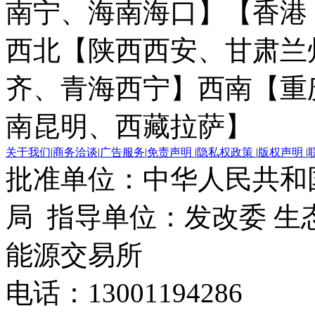
南宁、海南海口】
【香港
西北【陕西西安、甘肃兰
齐、青海西宁】
西南【重
南昆明、西藏拉萨】
关于我们
|
商务洽谈
|
广告服务
|
免责声明
|
隐私权政策
|
版权声明
|
批准单位：中华人民共和
局 指导单位：发改委 生
能源交易所
电话：13001194286