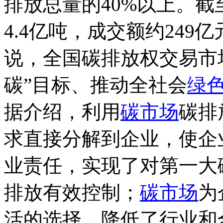
排放总量的40%以上。
4.4亿吨，成交额约249
说，全国碳排放权交易市
碳”目标、推动全社会
绿
据介绍，利用
碳市场
碳排
求直接分解到企业，使企
业责任，实现了对第一大
排放有效控制；
碳市场
为
活的选择，降低了行业和