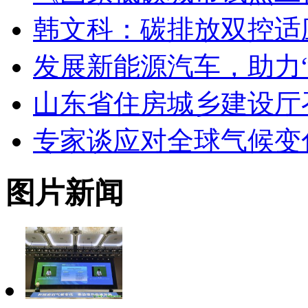
韩文科：碳排放双控适
发展新能源汽车，助力
山东省住房城乡建设厅
专家谈应对全球气候变
图片新闻