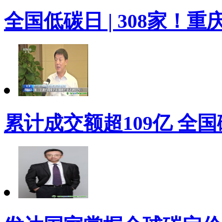
全国低碳日 | 308家！
累计成交额超109亿 全