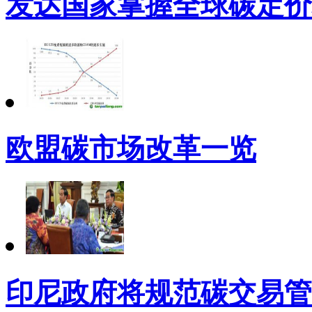
发达国家掌握全球碳定价
欧盟碳市场改革一览
印尼政府将规范碳交易管