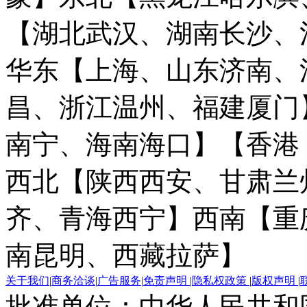
【湖北武汉、湖南长沙、
华东【上海、山东济南、
昌、浙江温州、福建厦门
南宁、海南海口】
【香港
西北【陕西西安、甘肃兰
齐、青海西宁】
西南【重
南昆明、西藏拉萨】
关于我们
|
商务洽谈
|
广告服务
|
免责声明
|
隐私权政策
|
版权声明
|
批准单位：中华人民共和