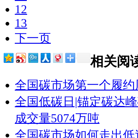
12
13
下一页
相关阅
全国碳市场第一个履约周
全国低碳日|锚定碳达峰
成交量5074万吨
全国碳市场如何走出低