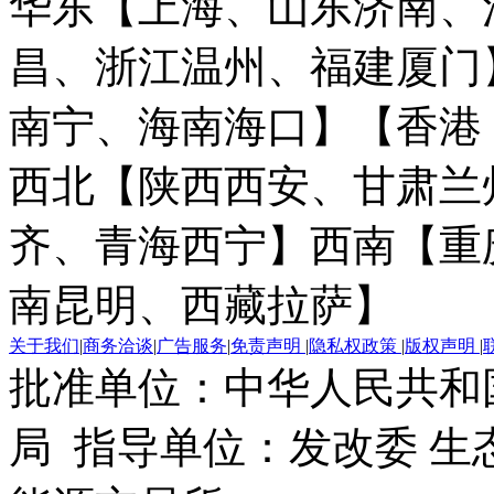
华东【上海、山东济南、
昌、浙江温州、福建厦门
南宁、海南海口】
【香港
西北【陕西西安、甘肃兰
齐、青海西宁】
西南【重
南昆明、西藏拉萨】
关于我们
|
商务洽谈
|
广告服务
|
免责声明
|
隐私权政策
|
版权声明
|
批准单位：中华人民共和
局 指导单位：发改委 生