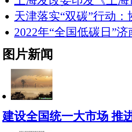
上海发改委印发《上海市
天津落实“双碳”行动
2022年“全国低碳日”
图片新闻
建设全国统一大市场 推