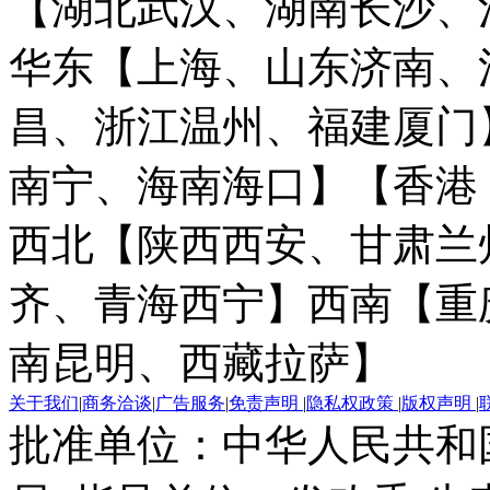
【湖北武汉、湖南长沙、
华东【上海、山东济南、
昌、浙江温州、福建厦门
南宁、海南海口】
【香港
西北【陕西西安、甘肃兰
齐、青海西宁】
西南【重
南昆明、西藏拉萨】
关于我们
|
商务洽谈
|
广告服务
|
免责声明
|
隐私权政策
|
版权声明
|
批准单位：中华人民共和