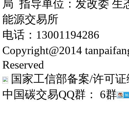
局 指导单位：发改委 生
能源交易所
电话：13001194286
Copyright@2014 tanpaifa
Reserved
国家工信部备案/许可证
中国碳交易QQ群： 6群