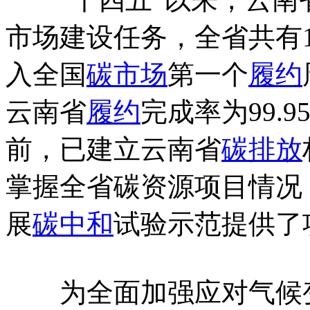
市场建设任务，全省共有
入全国
碳市场
第一个
履约
云南省
履约
完成率为99.
前，已建立云南省
碳排放
掌握全省碳资源项目情况
展
碳中和
试验示范提供了
为全面加强应对气候变