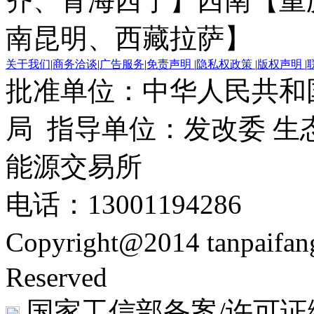
齐、青海西宁】
西南【重
南昆明、西藏拉萨】
关于我们
|
商务洽谈
|
广告服务
|
免责声明
|
隐私权政策
|
版权声明
|
批准单位：中华人民共和
局 指导单位：发改委 生
能源交易所
电话：13001194286
Copyright@2014 tanpaifa
Reserved
国家工信部备案/许可证