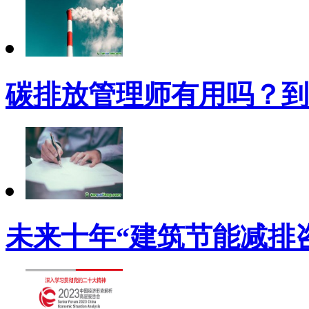
碳排放管理师有用吗？到
未来十年“建筑节能减排