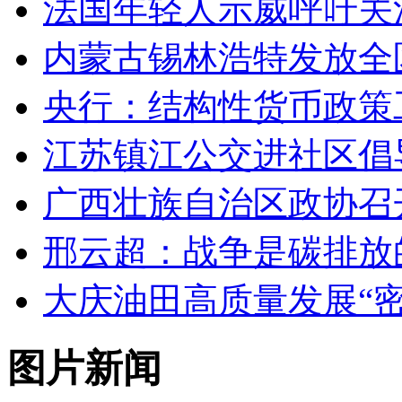
法国年轻人示威呼吁关
内蒙古锡林浩特发放全
央行：结构性货币政策
江苏镇江公交进社区倡
广西壮族自治区政协召
邢云超：战争是碳排放
大庆油田高质量发展“密
图片新闻