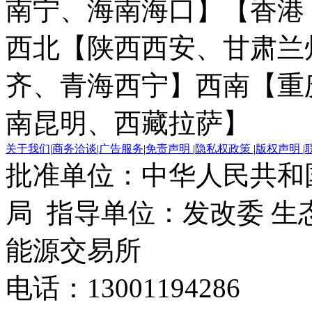
南宁、海南海口】
【香港
西北【陕西西安、甘肃兰
齐、青海西宁】
西南【重
南昆明、西藏拉萨】
关于我们
|
商务洽谈
|
广告服务
|
免责声明
|
隐私权政策
|
版权声明
|
批准单位：中华人民共和
局 指导单位：发改委 生
能源交易所
电话：13001194286