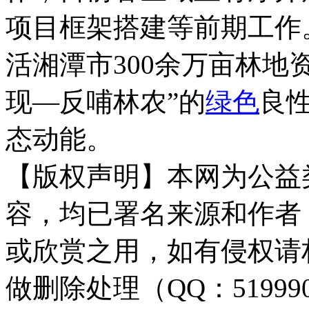
项目框架搭建等前期工作
活湘潭市300余万亩林地
现—反哺林农”的
绿色
良
态动能。
【版权声明】本网为公益
容，均已署名来源和作者
或欣赏之用，如有侵权请
做删除处理（QQ：51999