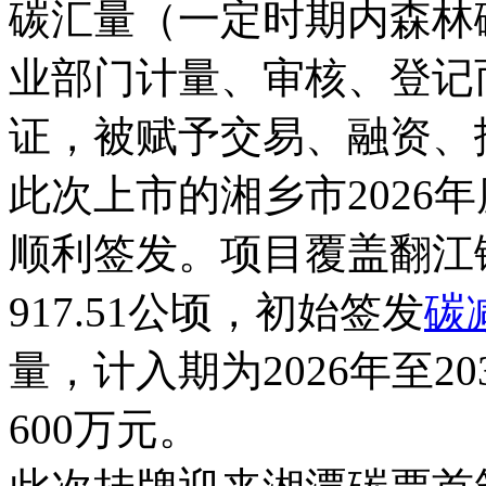
碳汇量（一定时期内森林
业部门计量、审核、登记
证，被赋予交易、融资、
此次上市的湘乡市2026
顺利签发。项目覆盖翻江
917.51公顷，初始签发
碳
量，计入期为2026年至2
600万元。