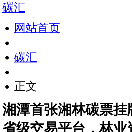
碳汇
网站首页
碳汇
正文
湘潭首张湘林碳票挂
省级交易平台，林业