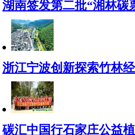
湖南签发第二批“湘林碳票
浙江宁波创新探索竹林经
碳汇中国行石家庄公益植