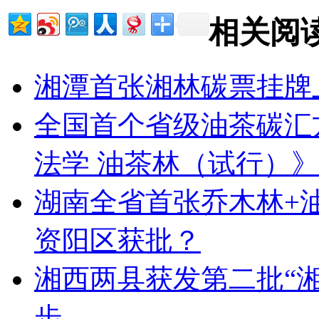
相关阅
湘潭首张湘林碳票挂牌
全国首个省级油茶碳汇
法学 油茶林（试行）
湖南全省首张乔木林+
资阳区获批？
湘西两县获发第二批“湘
步