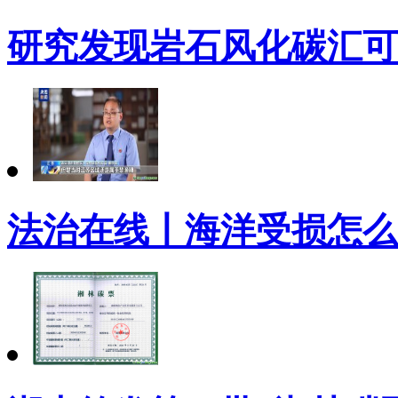
研究发现岩石风化碳汇可
法治在线丨海洋受损怎么