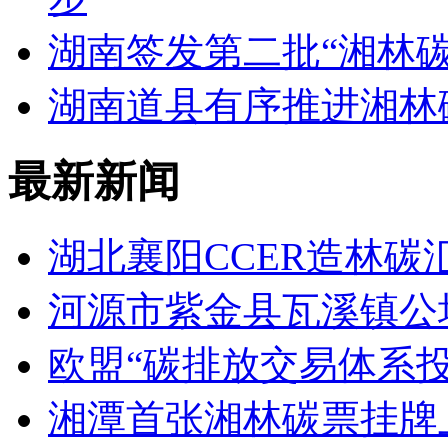
湖南签发第二批“湘林碳
湖南道县有序推进湘林
最新新闻
湖北襄阳CCER造林碳
河源市紫金县瓦溪镇公
欧盟“碳排放交易体系
湘潭首张湘林碳票挂牌