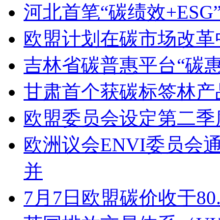
河北首笔“碳绩效+ES
欧盟计划在碳市场改革
吉林省碳普惠平台“碳
甘肃首个获碳标签林产
欧盟委员会设定第二季度C
欧洲议会ENVI委员会
并
7月7日欧盟碳价收于80.