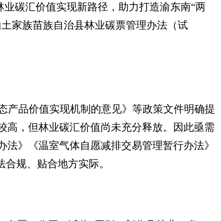
林业碳汇价值实现新路径，助力打造渝东南“两
山土家族苗族自治县林业碳票管理办法（试
态产品价值实现机制的意见》等政策文件明确提
较高，但林业碳汇价值尚未充分释放。因此亟需
办法》《温室气体自愿减排交易管理暂行办法》
法合规、贴合地方实际。