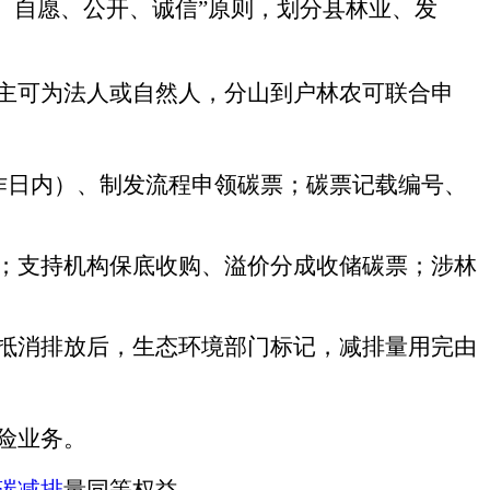
、自愿、公开、诚信”原则，划分县林业、发
主可为法人或自然人，分山到户林农可联合申
作日内）、制发流程申领碳票；碳票记载编号、
；支持机构保底收购、溢价分成收储碳票；涉林
抵消排放后，生态环境部门标记，减排量用完由
险业务。