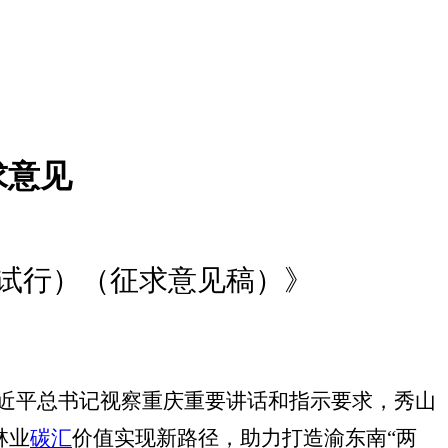
求意见
试行）（征求意见稿）》
近平总书记视察重庆重要讲话和指示要求，秀山
林业
碳汇
价值实现新路径，助力打造渝东南
“
两