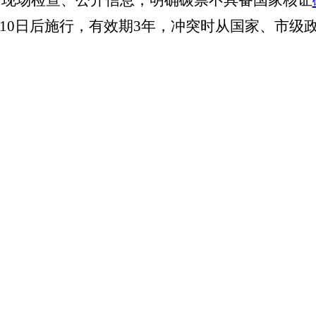
门现场检查、公开信息；明确碳票不具备国家核证
10
日后施行，有效期
3
年，冲突时从国家、市级