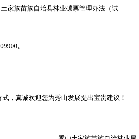
山土家族苗族自治县林业碳票管理办法（试
409900
。
方式，真诚欢迎您为秀山发展提出宝贵建议！
秀山土家族苗族自治林业局