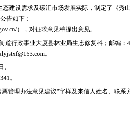
生态建设需求及碳汇市场发展实际，制定了《秀
项公告如下：
gov.cn/
），对征求意见稿提出意见。
街道行政事业大厦县林业局生态修复科；邮编：
xlyjstxf@163.com
。
日。
9341
。
碳票管理办法意见建议”字样及来信人姓名、联系