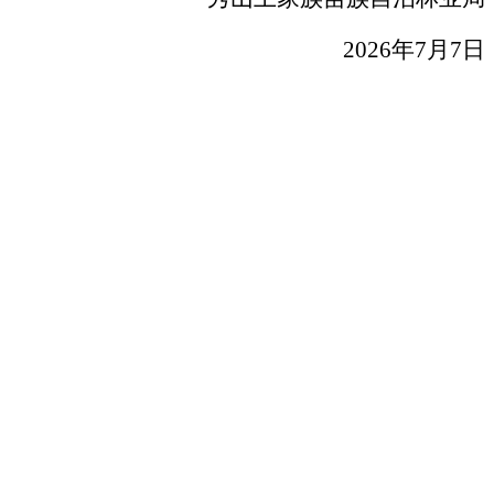
2026
年
7
月
7
日