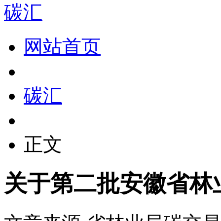
碳汇
网站首页
碳汇
正文
关于第二批安徽省林