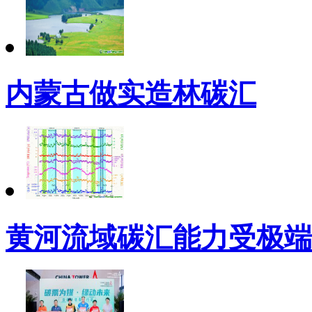
内蒙古做实造林碳汇
黄河流域碳汇能力受极端