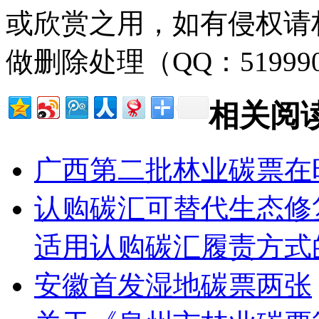
或欣赏之用，如有侵权请
做删除处理（QQ：51999
相关阅
广西第二批林业碳票在
认购碳汇可替代生态修
适用认购碳汇履责方式
安徽首发湿地碳票两张