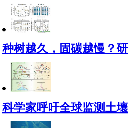
种树越久，固碳越慢？研
科学家呼吁全球监测土壤