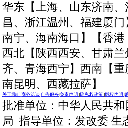
华东【上海、山东济南、
昌、浙江温州、福建厦门
南宁、海南海口】
【香港
西北【陕西西安、甘肃兰
齐、青海西宁】
西南【重
南昆明、西藏拉萨】
关于我们
|
商务洽谈
|
广告服务
|
免责声明
|
隐私权政策
|
版权声明
|
批准单位：中华人民共和
局 指导单位：发改委 生