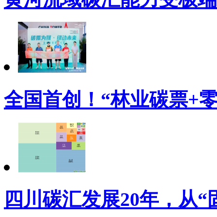
全国首创！“林业碳票+
四川碳汇发展20年，从“