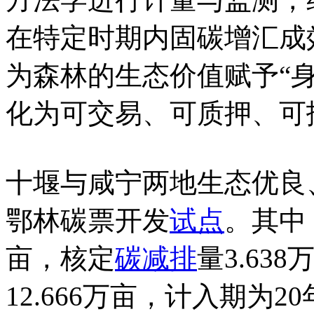
在特定时期内固碳增汇成
为森林的生态价值赋予“
化为可交易、可质押、可
十堰与咸宁两地生态优良
鄂林碳票开发
试点
。其中
亩，核定
碳减排
量3.6
12.666万亩，计入期为2