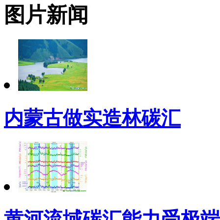
图片新闻
内蒙古做实造林碳汇
黄河流域碳汇能力受极端