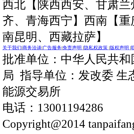
西北【陕西西安、甘肃兰
齐、青海西宁】
西南【重
南昆明、西藏拉萨】
关于我们
|
商务洽谈
|
广告服务
|
免责声明
|
隐私权政策
|
版权声明
|
批准单位：中华人民共和
局 指导单位：发改委 生
能源交易所
电话：13001194286
Copyright@2014 tanpaifa