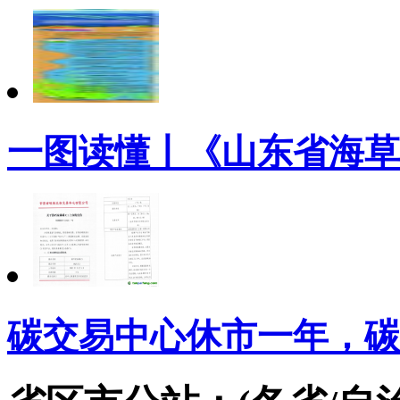
一图读懂丨《山东省海草
碳交易中心休市一年，碳