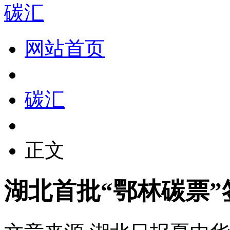
碳汇
网站首页
碳汇
正文
湖北首批“鄂林碳票”