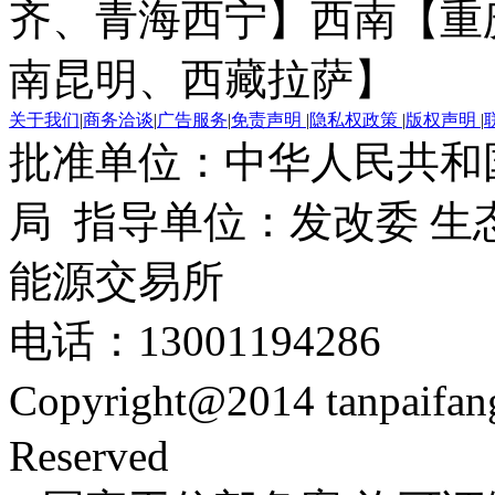
齐、青海西宁】
西南【重
南昆明、西藏拉萨】
关于我们
|
商务洽谈
|
广告服务
|
免责声明
|
隐私权政策
|
版权声明
|
批准单位：中华人民共和
局 指导单位：发改委 生
能源交易所
电话：13001194286
Copyright@2014 tanpaifa
Reserved