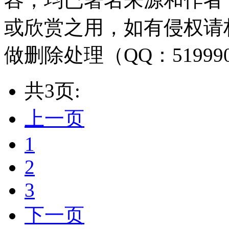
或欣赏之用，如有侵权请
做删除处理（QQ：51999
共3页:
上一页
1
2
3
下一页