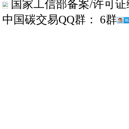
国家工信部备案/许可证
中国碳交易QQ群： 6群