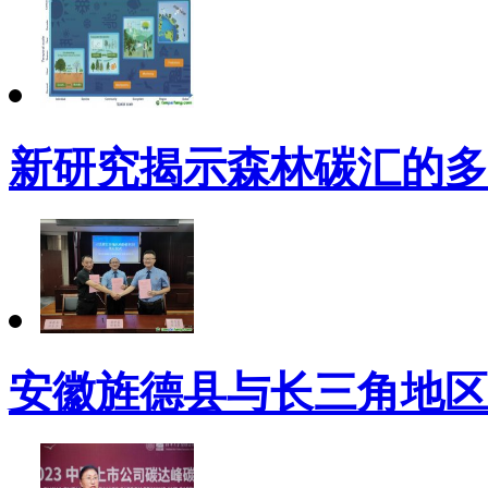
新研究揭示森林碳汇的多
安徽旌德县与长三角地区