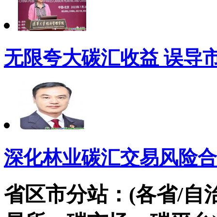
无限夸大碳汇收益 误导
深化林业碳汇交易风险合
省区市分站：(各省/自