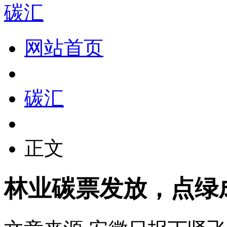
碳汇
网站首页
碳汇
正文
林业碳票发放，点绿成