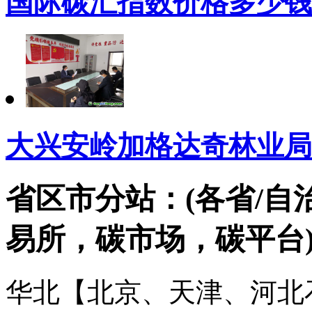
国际碳汇指数价格多少钱
大兴安岭加格达奇林业局
省区市分站：(各省/自
易所，碳市场，碳平台
华北【北京、天津、河北