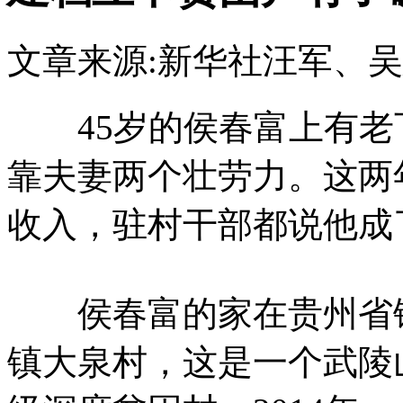
文章来源:新华社
汪军、吴
45岁的侯春富上有老下
靠夫妻两个壮劳力。这两
收入，驻村干部都说他成了
侯春富的家在贵州省铜
镇大泉村，这是一个武陵