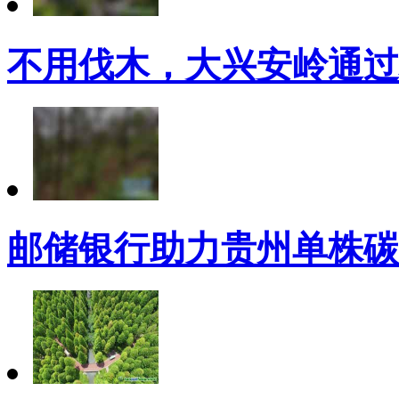
不用伐木，大兴安岭通过
邮储银行助力贵州单株碳