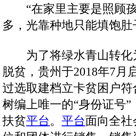
“在家里主要是照顾孩
多，光靠种地只能填饱肚
为了将绿水青山转化为
脱贫，贵州于2018年7
过选取建档立卡贫困户符
树编上唯一的“身份证号
扶贫
平台
。
平台
面向全社