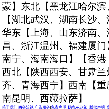
蒙】
东北【黑龙江哈尔滨
【湖北武汉、湖南长沙、
华东【上海、山东济南、
昌、浙江温州、福建厦门
南宁、海南海口】
【香港
西北【陕西西安、甘肃兰
齐、青海西宁】
西南【重
南昆明、西藏拉萨】
关于我们
|
商务洽谈
|
广告服务
|
免责声明
|
隐私权政策
|
版权声明
|