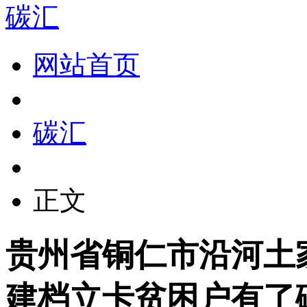
碳汇
网站首页
碳汇
正文
贵州省铜仁市沿河土
建档立卡贫困户有了