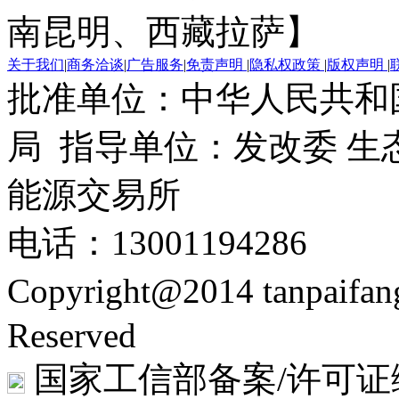
南昆明、西藏拉萨】
关于我们
|
商务洽谈
|
广告服务
|
免责声明
|
隐私权政策
|
版权声明
|
批准单位：中华人民共和
局 指导单位：发改委 生
能源交易所
电话：13001194286
Copyright@2014 tanpaifa
Reserved
国家工信部备案/许可证