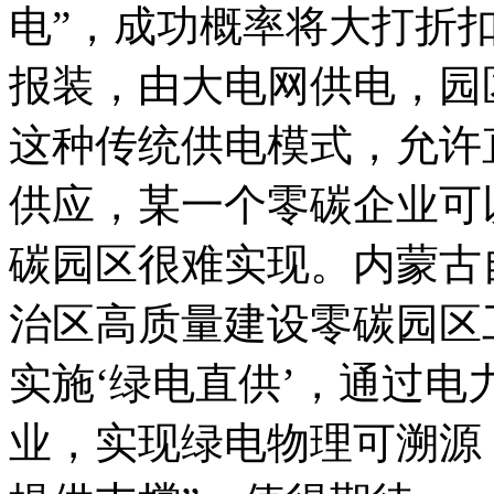
电”，成功概率将大打折
报装，由大电网供电，园
这种传统供电模式，允许
供应，某一个零碳企业可
碳园区很难实现。内蒙古
治区高质量建设零碳园区
实施‘绿电直供’，通过
业，实现绿电物理可溯源