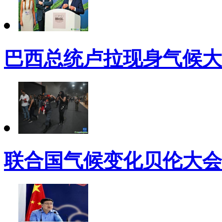
巴西总统卢拉现身气候大
联合国气候变化贝伦大会（