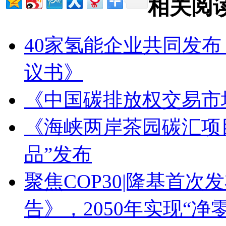
相关阅
40家氢能企业共同发
议书》
《中国碳排放权交易市场
《海峡两岸茶园碳汇项
品”发布
聚焦COP30|隆基首
告》，2050年实现“净