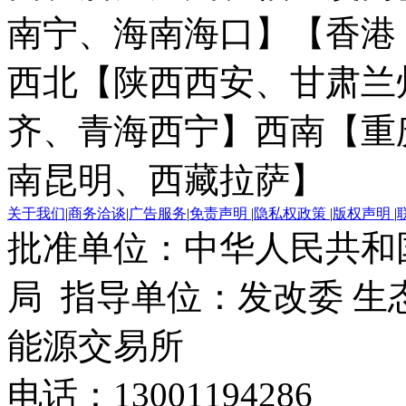
南宁、海南海口】
【香港
西北【陕西西安、甘肃兰
齐、青海西宁】
西南【重
南昆明、西藏拉萨】
关于我们
|
商务洽谈
|
广告服务
|
免责声明
|
隐私权政策
|
版权声明
|
批准单位：中华人民共和
局 指导单位：发改委 生
能源交易所
电话：13001194286