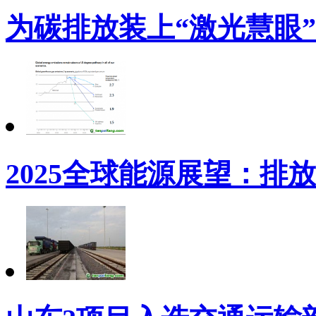
为碳排放装上“激光慧眼”
2025全球能源展望：排