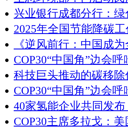
兴业银行成都分行：绿色
2025年全国节能降碳
《逆风前行：中国成为
COP30“中国角”边
科技巨头推动的碳移除
COP30“中国角”边
40家氢能企业共同发
COP30主席多拉戈：