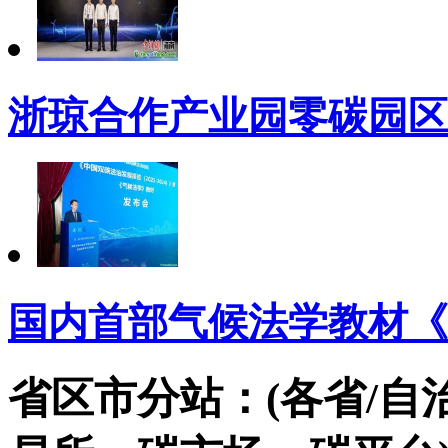
浙琼合作产业园零碳园区
国内首部气候法学教材《
省区市分站：(各省/自