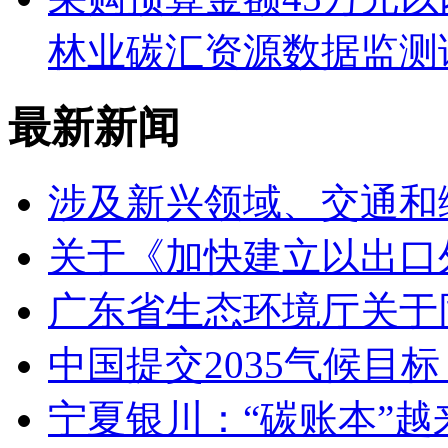
林业碳汇资源数据监测
最新新闻
涉及新兴领域、交通和
关于《加快建立以出口
广东省生态环境厅关于
中国提交2035气候目
宁夏银川：“碳账本”越