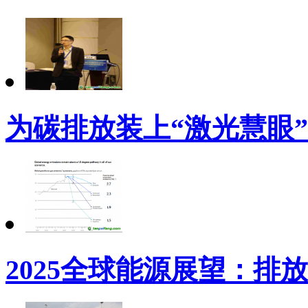
为碳排放装上“激光慧眼”
2025全球能源展望：排