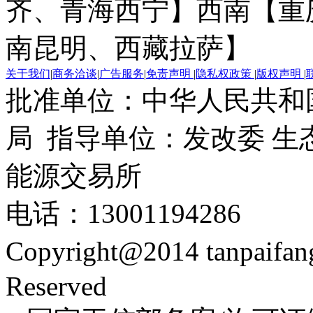
齐、青海西宁】
西南【重
南昆明、西藏拉萨】
关于我们
|
商务洽谈
|
广告服务
|
免责声明
|
隐私权政策
|
版权声明
|
批准单位：中华人民共和
局 指导单位：发改委 生
能源交易所
电话：13001194286
Copyright@2014 tanpaifa
Reserved