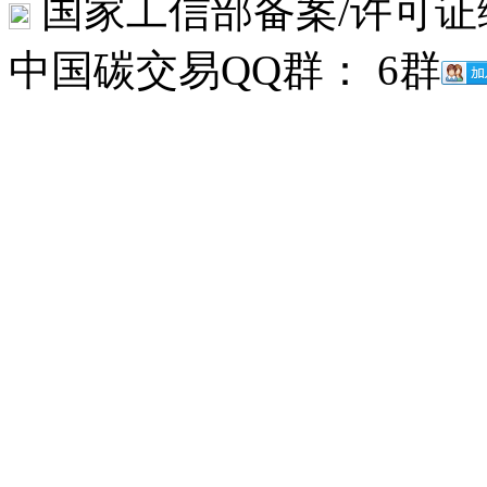
国家工信部备案/许可证
中国碳交易QQ群： 6群