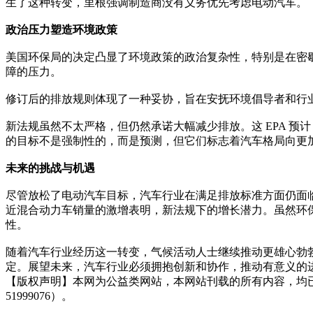
生了这种转变，里根强调制造商没有义务优先考虑电动汽车。
政治压力塑造环境政策
美国环保局的决定凸显了环境政策的政治复杂性，特别是在密
障的压力。
修订后的排放规则体现了一种妥协，旨在安抚环境倡导者和行
新法规虽然不太严格，但仍然承诺大幅减少排放。这 EPA 预计，到 
的目标不是强制性的，而是预测，但它们标志着汽车格局向更
未来的挑战与机遇
尽管放松了电动汽车目标，汽车行业在满足排放标准方面仍面临
近混合动力车销量的激增表明，新法规下的增长潜力。虽然环
性。
随着汽车行业经历这一转变，气候活动人士继续推动更雄心勃勃
定。展望未来，汽车行业必须拥抱创新和协作，推动有意义的
【版权声明】本网为公益类网站，本网站刊载的所有内容，均
51999076）。