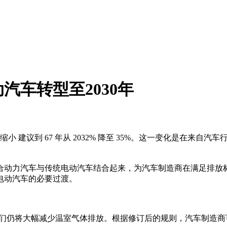
车转型至2030年
小 建议到 67 年从 2032% 降至 35%。这一变化是在来
电混合动力汽车与传统电动汽车结合起来，为汽车制造商在满足排
电动汽车的必要过渡。
他们仍将大幅减少温室气体排放。根据修订后的规则，汽车制造