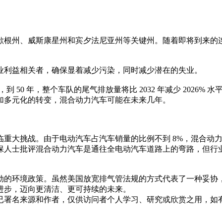
歇根州、威斯康星州和宾夕法尼亚州等关键州。随着即将到来的
业利益相关者，确保显着减少污染，同时减少潜在的失业。
50 年，整个车队的尾气排放量将比 2032 年减少 2026% 水平
加多元化的转变，混合动力汽车可能在未来几年。
重大挑战。由于电动汽车占汽车销量的比例不到 8%，混合动力
保人士批评混合动力汽车是通往全电动汽车道路上的弯路，但行
的环境政策。虽然美国放宽排气管法规的方式代表了一种妥协，
进步，迈向更清洁、更可持续的未来。
已署名来源和作者，仅供访问者个人学习、研究或欣赏之用，如