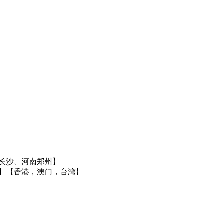
长沙、河南郑州】
】
【香港，澳门，台湾】
】