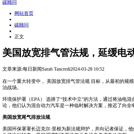
碳顾问
网站首页
碳顾问
正文
美国放宽排气管法规，延缓电动汽
文章来源:每日新闻
Sarah Tancredi
2024-03-28 10:52
在一个重大转变中， 美国放宽排气管法规 目标，从最初的规模缩
治战场。
环境保护署（EPA） 选择了“技术中立”的方法，通过将油
论，他们认为混合动力汽车是一种临时解决方案，推迟了向全
美国放宽尾气排放法规
美国环保署署长迈克尔·里根为新法规辩护，并向记者保证，