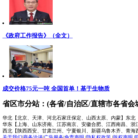
《政府工作报告》（全文）
成交价格75元一吨 全国首单！基于生物质
省区市分站：(各省/自治区/直辖市各省
华北【北京、天津、河北石家庄保定、山西太原、内蒙】
东北
华东【上海、山东济南、江苏南京、安徽合肥、江西南昌、浙
西北【陕西西安、甘肃兰州、宁夏银川、新疆乌鲁木齐、青海
关于我们
|
商务洽谈
|
广告服务
|
免责声明
|
隐私权政策
|
版权声明
|