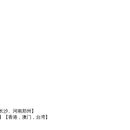
长沙、河南郑州】
】
【香港，澳门，台湾】
】