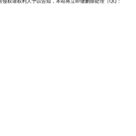
有侵权请权利人予以告知，本站将立即做删除处理（QQ：