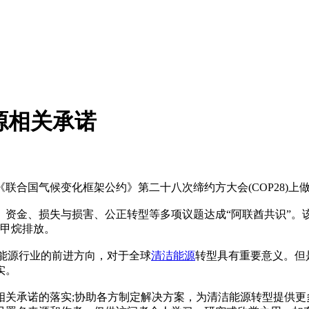
源相关承诺
联合国气候变化框架公约》第二十八次缔约方大会(COP28)
应、资金、损失与损害、公正转型等多项议题达成“阿联酋共识”。
少甲烷排放。
球能源行业的前进方向，对于全球
清洁能源
转型具有重要意义。但
实。
方相关承诺的落实;协助各方制定解决方案，为清洁能源转型提供更